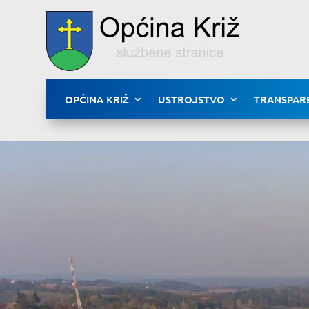
OPĆINA KRIŽ
USTROJSTVO
TRANSPAR