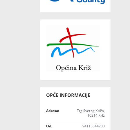
OPĆE INFORMACIJE
Adresa:
Trg Svetog Križa,
10314 Križ
Oib:
94115544733