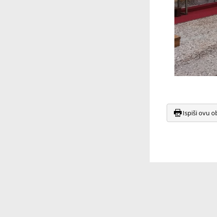
Ispiši ovu o