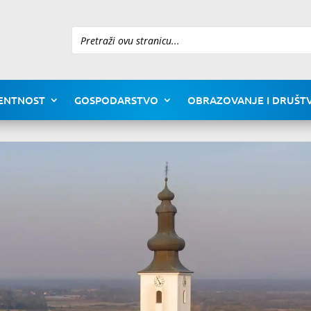
Pretraži
ENTNOST
GOSPODARSTVO
OBRAZOVANJE I DRUŠTV