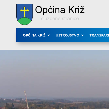
OPĆINA KRIŽ
USTROJSTVO
TRANSPAR