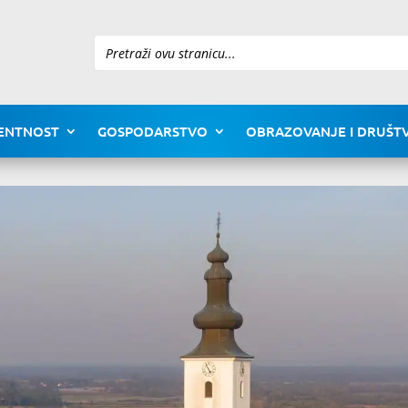
Pretraži
ENTNOST
GOSPODARSTVO
OBRAZOVANJE I DRUŠTV