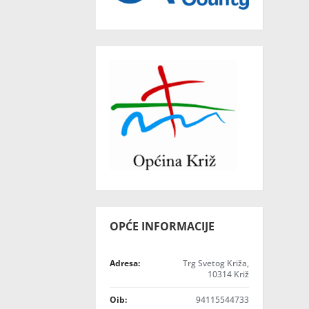
OPĆE INFORMACIJE
Adresa:
Trg Svetog Križa,
10314 Križ
Oib:
94115544733