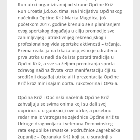
Run utrci organiziranoj od strane Općine Križ i
Run Croatia j.d.o.o. tima. Na inicijativu Općinskog
načelnika Općine Križ Marka Magdića, još
početkom 2017. godine krenulo se s planiranjem
ovog sportskog događaja u cilju promocije sve
zanimljivijeg i atraktivnijeg rekreacijskog i
profesionalnog vida sportske aktivnosti – trčanja.
Prema reakcijama trkača uspješno je odrađena
prva utrka u nadi da će ista postati tradicija u
Općini Križ, a sve sa željom promicanja sporta,
zdravog načina života kroz manifestaciju čiji su
središnji događaj utrke ali i prezentacija Općine
Križ kroz mini sajam obrta, rukotvorina i OPG-a.
Općina Križ i Općinski načelnik Općine Križ
zahvaljuju se svima onima koji su dali svoj
doprinos u organizaciji ove utrke, a posebno
redarima iz Vatrogasne zajednice Općine Križ te
Udruge dragovoljaca i veterana Domovinskog
rata Republike Hrvatske, Podružnice Zagrebačka
županije – Ogranaka Križ koji su u suradnji s