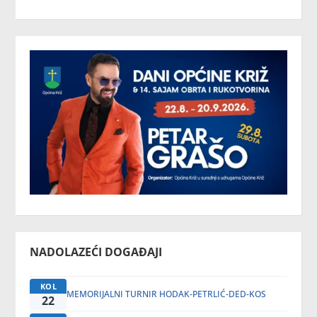
NADOLAZEĆI DOGAĐAJI
KOL
MEMORIJALNI TURNIR HODAK-PETRLIĆ-DED-KOS
22