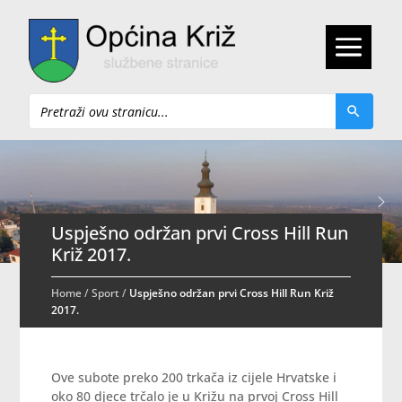
Pretraži
Uspješno održan prvi Cross Hill Run
Križ 2017.
Home
/
Sport
/
Uspješno održan prvi Cross Hill Run Križ
2017.
Ove subote preko 200 trkača iz cijele Hrvatske i
oko 80 djece trčalo je u Križu na prvoj Cross Hill