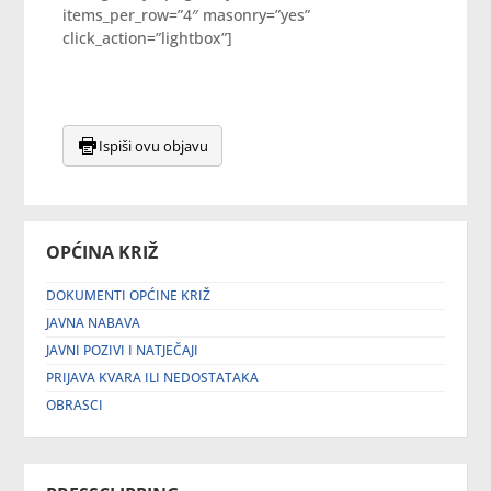
items_per_row=”4″ masonry=”yes”
click_action=”lightbox”]
Ispiši ovu objavu
OPĆINA KRIŽ
DOKUMENTI OPĆINE KRIŽ
JAVNA NABAVA
JAVNI POZIVI I NATJEČAJI
PRIJAVA KVARA ILI NEDOSTATAKA
OBRASCI