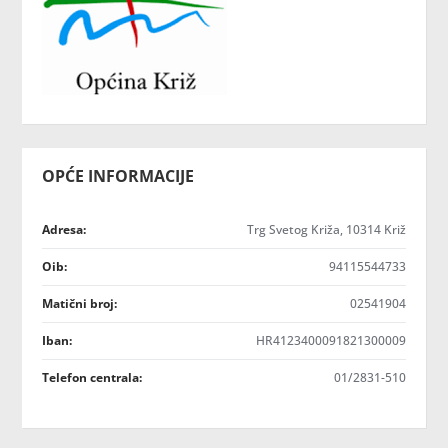
OPĆE INFORMACIJE
Adresa:
Trg Svetog Križa, 10314 Križ
Oib:
94115544733
Matični broj:
02541904
Iban:
HR4123400091821300009
Telefon centrala:
01/2831-510