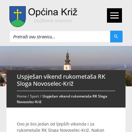
Pretraži
Uspješan vikend rukometaša RK
Sloga Novoselec-Križ
Home
/
Sport
/
Uspješan vikend rukometaša RK Sloga
Novoselec-Križ
Ovo je bio jedan od ljepših vikenda i za
rukometaše RK Sloga Novoselec-Križ. Nakon