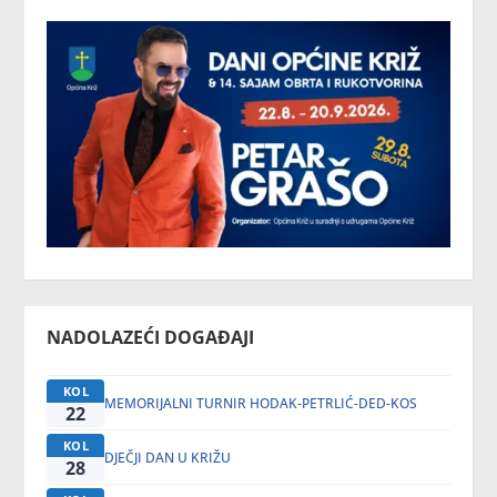
NADOLAZEĆI DOGAĐAJI
KOL
MEMORIJALNI TURNIR HODAK-PETRLIĆ-DED-KOS
22
KOL
DJEČJI DAN U KRIŽU
28