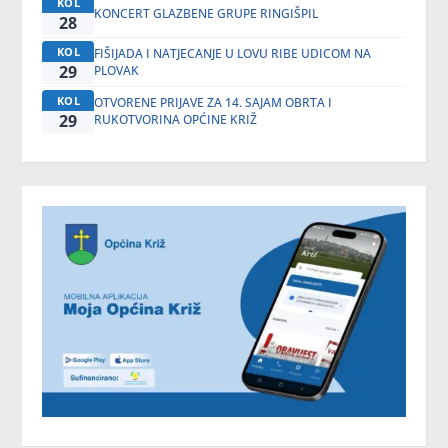
KOL
KONCERT GLAZBENE GRUPE RINGIŠPIL
28
KOL
FIŠIJADA I NATJECANJE U LOVU RIBE UDICOM NA
29
PLOVAK
KOL
OTVORENE PRIJAVE ZA 14. SAJAM OBRTA I
29
RUKOTVORINA OPĆINE KRIŽ