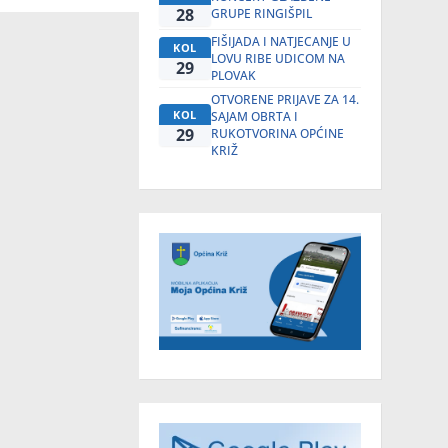
28
GRUPE RINGIŠPIL
FIŠIJADA I NATJECANJE U
KOL
LOVU RIBE UDICOM NA
29
PLOVAK
OTVORENE PRIJAVE ZA 14.
KOL
SAJAM OBRTA I
29
RUKOTVORINA OPĆINE
KRIŽ