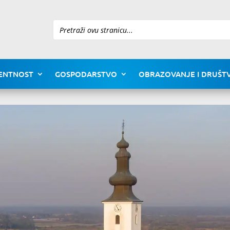
Pretraži
ENTNOST
GOSPODARSTVO
OBRAZOVANJE I DRUŠTV