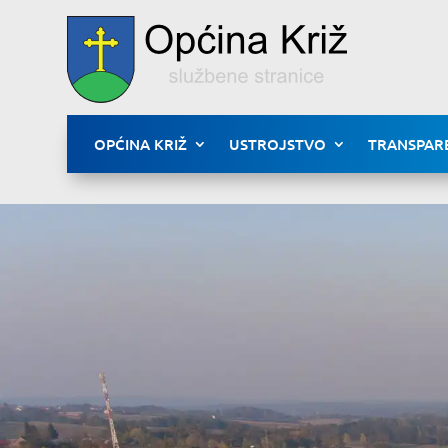
OPĆINA KRIŽ
USTROJSTVO
TRANSPAR