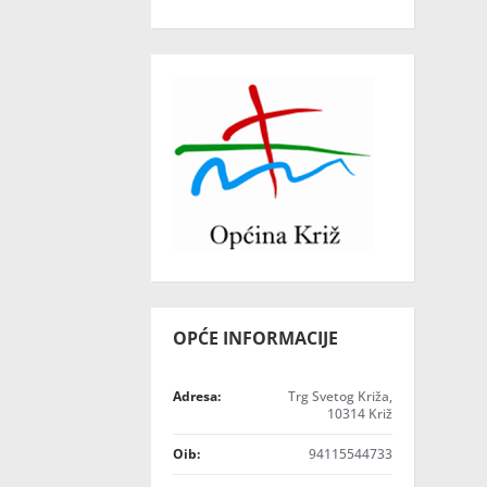
OPĆE INFORMACIJE
Adresa:
Trg Svetog Križa,
10314 Križ
Oib:
94115544733