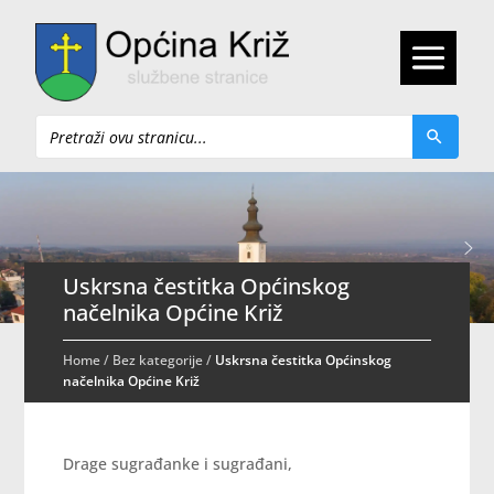
Pretraži
Uskrsna čestitka Općinskog
načelnika Općine Križ
Home
/
Bez kategorije
/
Uskrsna čestitka Općinskog
načelnika Općine Križ
Drage sugrađanke i sugrađani,