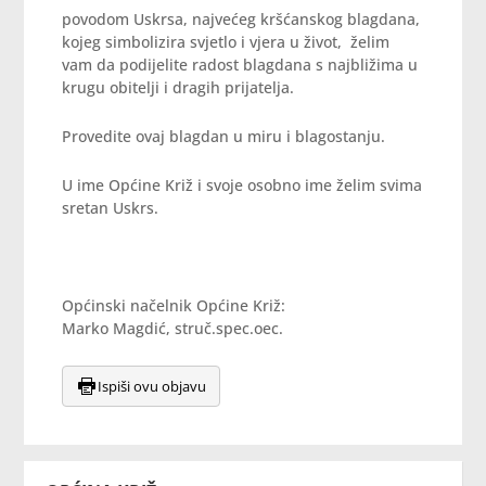
povodom Uskrsa, najvećeg kršćanskog blagdana,
kojeg simbolizira svjetlo i vjera u život, želim
vam da podijelite radost blagdana s najbližima u
krugu obitelji i dragih prijatelja.
Provedite ovaj blagdan u miru i blagostanju.
U ime Općine Križ i svoje osobno ime želim svima
sretan Uskrs.
Općinski načelnik Općine Križ:
Marko Magdić, struč.spec.oec.
Ispiši ovu objavu