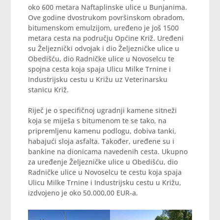
oko 600 metara Naftaplinske ulice u Bunjanima.
Ove godine dvostrukom površinskom obradom,
bitumenskom emulzijom, uređeno je još 1500
metara cesta na području Općine Križ. Uređeni
su Željeznički odvojak i dio Željezničke ulice u
Obedišću, dio Radničke ulice u Novoselcu te
spojna cesta koja spaja Ulicu Milke Trnine i
Industrijsku cestu u Križu uz Veterinarsku
stanicu Križ.
Riječ je o specifičnoj ugradnji kamene sitneži
koja se miješa s bitumenom te se tako, na
pripremljenu kamenu podlogu, dobiva tanki,
habajući sloja asfalta. Također, uređene su i
bankine na dionicama navedenih cesta. Ukupno
za uređenje Željezničke ulice u Obedišću, dio
Radničke ulice u Novoselcu te cestu koja spaja
Ulicu Milke Trnine i Industrijsku cestu u Križu,
izdvojeno je oko 50.000,00 EUR-a.