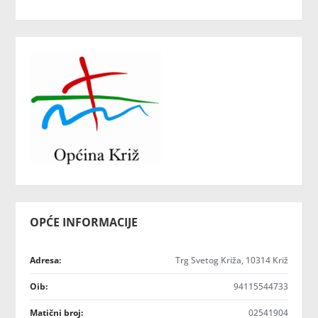
OPĆE INFORMACIJE
Adresa:
Trg Svetog Križa, 10314 Križ
Oib:
94115544733
Matični broj:
02541904