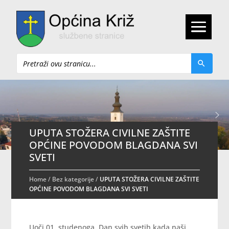
Pretraži
UPUTA STOŽERA CIVILNE ZAŠTITE
OPĆINE POVODOM BLAGDANA SVI
SVETI
Home
/
Bez kategorije
/
UPUTA STOŽERA CIVILNE ZAŠTITE
OPĆINE POVODOM BLAGDANA SVI SVETI
Uoči 01. studenoga, Dan svih svetih kada naši