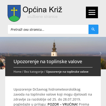
Pretraži
Upozorenje na toplinske valove
Home
/
Bez kategorije
/
Upozorenje na toplinske valove
Upozorenje Državnog hidrometeorološkog
zavoda na toplinske valove koji mogu djelovati na
zdravlje za razdoblje od 25. do 28.07.2019.
pogledajte u prilogu:
POZOR – VRUĆINA!
Prema