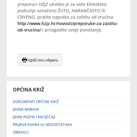
preporuci HZJZ ukoliko je za vaše klimatsko
područje označeno ŽUTO, NARANČASTO ili
CRVENO, pratite naputke za zaštitu od vrućina
http://www.hzjz.hr/novosti/preporuke-za-zastitu-
od-vrucina/
i prilagodite svoje ponašanje.
Ispiši ovu objavu
OPĆINA KRIŽ
DOKUMENTI OPĆINE KRIŽ
JAVNA NABAVA
JAVNI POZIVI I NATJEČAJI
PRIJAVA KVARA ILI NEDOSTATAKA
OBRASCI