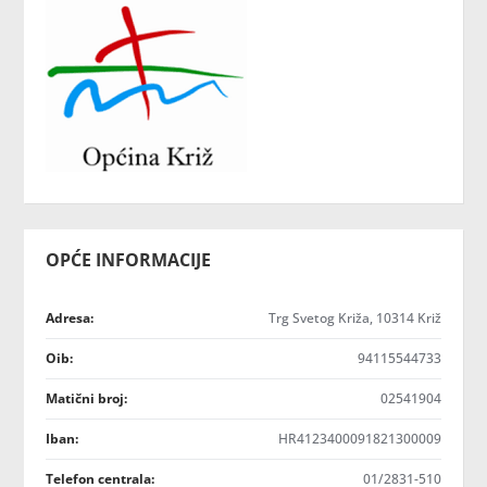
OPĆE INFORMACIJE
Adresa:
Trg Svetog Križa, 10314 Križ
Oib:
94115544733
Matični broj:
02541904
Iban:
HR4123400091821300009
Telefon centrala:
01/2831-510