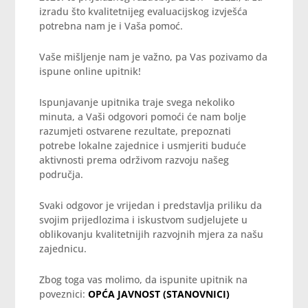
izradu što kvalitetnijeg evaluacijskog izvješća
potrebna nam je i Vaša pomoć.
Vaše mišljenje nam je važno, pa Vas pozivamo da
ispune online upitnik!
Ispunjavanje upitnika traje svega nekoliko
minuta, a Vaši odgovori pomoći će nam bolje
razumjeti ostvarene rezultate, prepoznati
potrebe lokalne zajednice i usmjeriti buduće
aktivnosti prema održivom razvoju našeg
područja.
Svaki odgovor je vrijedan i predstavlja priliku da
svojim prijedlozima i iskustvom sudjelujete u
oblikovanju kvalitetnijih razvojnih mjera za našu
zajednicu.
Zbog toga vas molimo, da ispunite upitnik na
poveznici:
OPĆA JAVNOST (STANOVNICI)