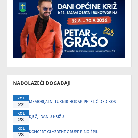
NADOLAZEĆI DOGAĐAJI
KOL
MEMORIJALNI TURNIR HODAK-PETRLIĆ-DED-KOS
22
KOL
DJEČJI DAN U KRIŽU
28
KOL
KONCERT GLAZBENE GRUPE RINGIŠPIL
28