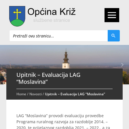
Pretraži
Upitnik – Evaluacija LAG
“Moslavina”
Home
/
Novosti
/
Upitnik – Evaluacija LAG “Moslavina”
LAG “Moslavina” provodi evaluaciju provedbe
Programa ruralnog razvoja za razdoblje 2014. –
2020. te prijelaznog razdoblja 2021. – 2022., a za