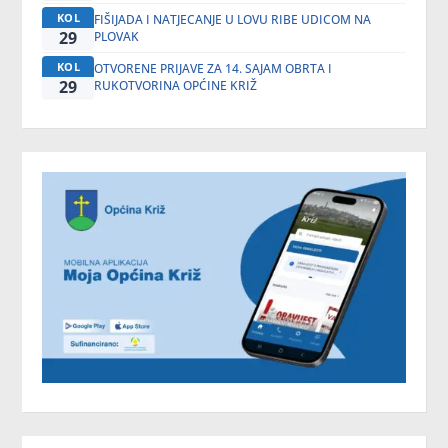
KOL
FIŠIJADA I NATJECANJE U LOVU RIBE UDICOM NA
29
PLOVAK
KOL
OTVORENE PRIJAVE ZA 14. SAJAM OBRTA I
29
RUKOTVORINA OPĆINE KRIŽ