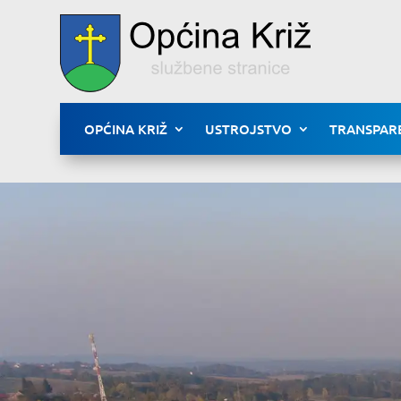
OPĆINA KRIŽ
USTROJSTVO
TRANSPAR