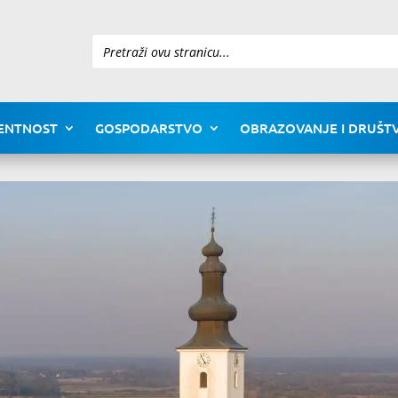
Pretraži
ENTNOST
GOSPODARSTVO
OBRAZOVANJE I DRUŠTV