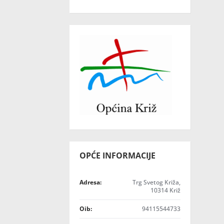
OPĆE INFORMACIJE
Adresa:
Trg Svetog Križa,
10314 Križ
Oib:
94115544733