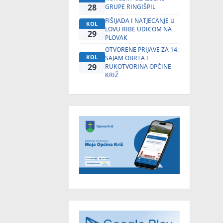
28
GRUPE RINGIŠPIL
FIŠIJADA I NATJECANJE U
KOL
LOVU RIBE UDICOM NA
29
PLOVAK
OTVORENE PRIJAVE ZA 14.
KOL
SAJAM OBRTA I
29
RUKOTVORINA OPĆINE
KRIŽ