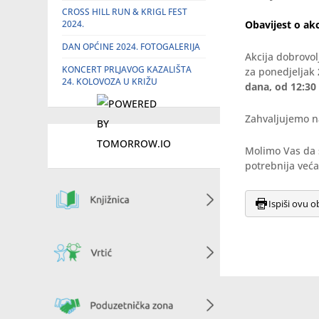
CROSS HILL RUN & KRIGL FEST
2024.
Obavijest o akc
DAN OPĆINE 2024. FOTOGALERIJA
Akcija dobrovol
KONCERT PRLJAVOG KAZALIŠTA
za ponedjeljak
24. KOLOVOZA U KRIŽU
dana, od 12:30
Zahvaljujemo na
Molimo Vas da 
potrebnija veća 
Ispiši ovu o