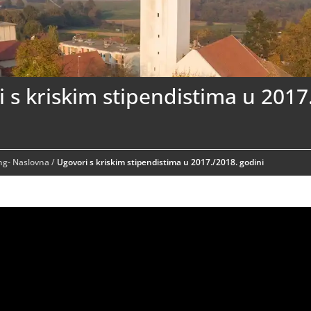
 s kriskim stipendistima u 2017
ing- Naslovna
/
Ugovori s kriskim stipendistima u 2017./2018. godini