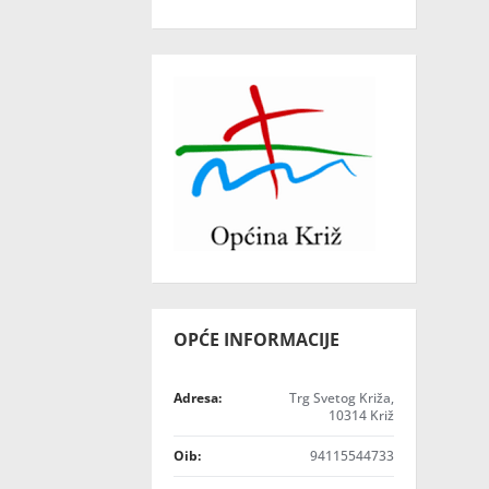
OPĆE INFORMACIJE
Adresa:
Trg Svetog Križa,
10314 Križ
Oib:
94115544733