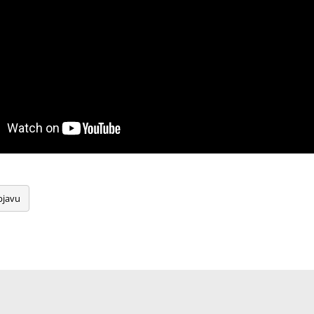
bjavu