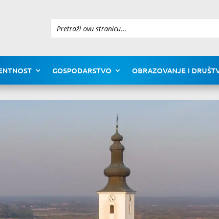
Pretraži
ENTNOST
GOSPODARSTVO
OBRAZOVANJE I DRUŠTV