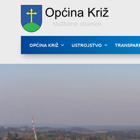
OPĆINA KRIŽ
USTROJSTVO
TRANSPAR