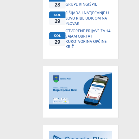
28
GRUPE RINGIŠPIL
FIŠIJADA I NATJECANJE U
KOL
LOVU RIBE UDICOM NA
29
PLOVAK
OTVORENE PRIJAVE ZA 14.
KOL
SAJAM OBRTA I
29
RUKOTVORINA OPĆINE
KRIŽ