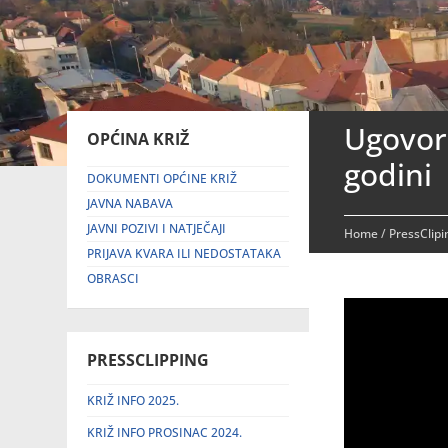
Ugovori
OPĆINA KRIŽ
godini
DOKUMENTI OPĆINE KRIŽ
JAVNA NABAVA
JAVNI POZIVI I NATJEČAJI
Home
/
PressClip
PRIJAVA KVARA ILI NEDOSTATAKA
OBRASCI
PRESSCLIPPING
KRIŽ INFO 2025.
KRIŽ INFO PROSINAC 2024.