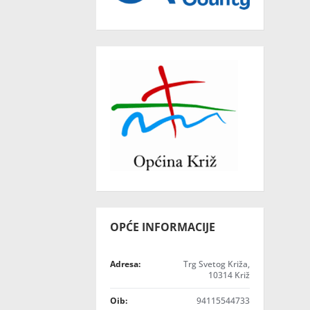
OPĆE INFORMACIJE
Adresa:
Trg Svetog Križa,
10314 Križ
Oib:
94115544733