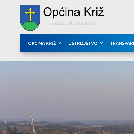
OPĆINA KRIŽ
USTROJSTVO
TRANSPAR