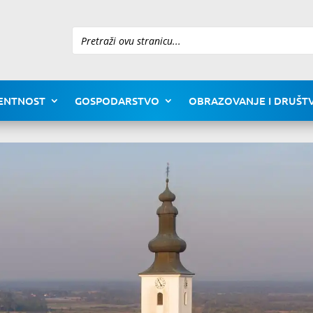
Pretraži
ENTNOST
GOSPODARSTVO
OBRAZOVANJE I DRUŠTV