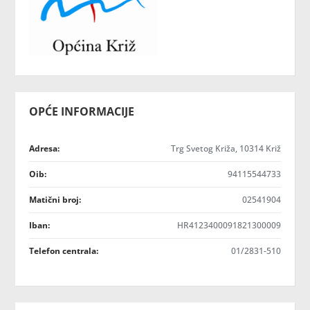
OPĆE INFORMACIJE
Adresa:
Trg Svetog Križa, 10314 Križ
Oib:
94115544733
Matični broj:
02541904
Iban:
HR4123400091821300009
Telefon centrala:
01/2831-510