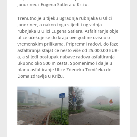
Jandrinec i Eugena Satlera u Križu.
Trenutno je u tijeku ugradnja rubnjaka u Ulici
Jandrinec, a nakon toga slijedi i ugradnja
rubnjaka u Ulici Eugena Satlera. Asfaltiranje obje
ulice očekuje se do kraja ove godine ovisno o
vremenskim prilikama. Pripremni radovi, do faze
asfaltiranja stajat će nešto više od 25.000,00 EUR-
a, a slijedi postupak nabave radova asfaltiranja
ukupno oko 500 m cesta. Spomenimo i da je u
planu asfaltiranje Ulice Zdeneka Tomičeka do
Doma zdravlja u Križu.