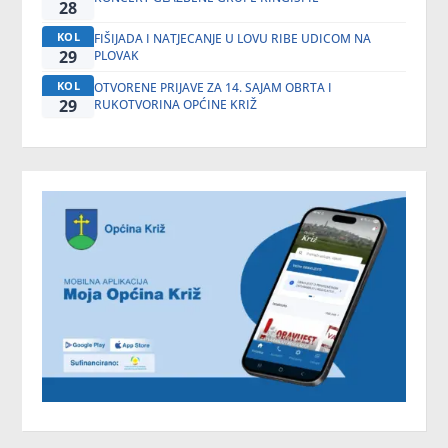
28
KOL
FIŠIJADA I NATJECANJE U LOVU RIBE UDICOM NA
29
PLOVAK
KOL
OTVORENE PRIJAVE ZA 14. SAJAM OBRTA I
29
RUKOTVORINA OPĆINE KRIŽ