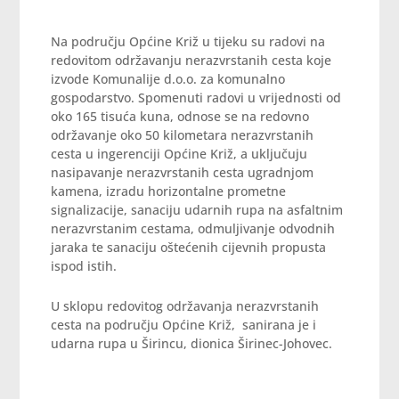
Na području Općine Križ u tijeku su radovi na
redovitom održavanju nerazvrstanih cesta koje
izvode Komunalije d.o.o. za komunalno
gospodarstvo. Spomenuti radovi u vrijednosti od
oko 165 tisuća kuna, odnose se na redovno
održavanje oko 50 kilometara nerazvrstanih
cesta u ingerenciji Općine Križ, a uključuju
nasipavanje nerazvrstanih cesta ugradnjom
kamena, izradu horizontalne prometne
signalizacije, sanaciju udarnih rupa na asfaltnim
nerazvrstanim cestama, odmuljivanje odvodnih
jaraka te sanaciju oštećenih cijevnih propusta
ispod istih.
U sklopu redovitog održavanja nerazvrstanih
cesta na području Općine Križ, sanirana je i
udarna rupa u Širincu, dionica Širinec-Johovec.