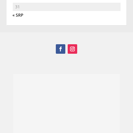
31
« SRP