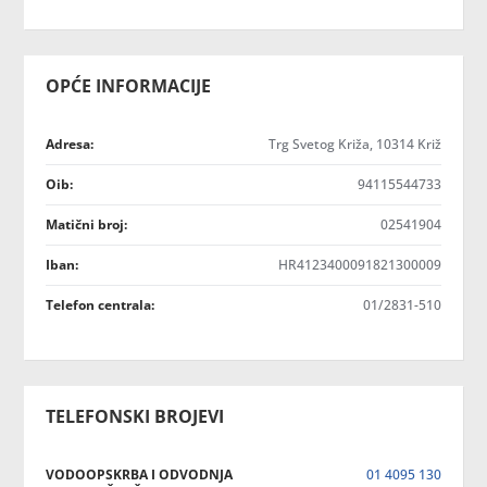
OPĆE INFORMACIJE
Adresa:
Trg Svetog Križa, 10314 Križ
Oib:
94115544733
Matični broj:
02541904
Iban:
HR4123400091821300009
Telefon centrala:
01/2831-510
TELEFONSKI BROJEVI
VODOOPSKRBA I ODVODNJA
01 4095 130