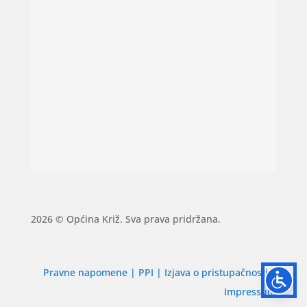
2026 © Općina Križ. Sva prava pridržana.
Pravne napomene
|
PPI
|
Izjava o pristupačnosti
|
Impressum