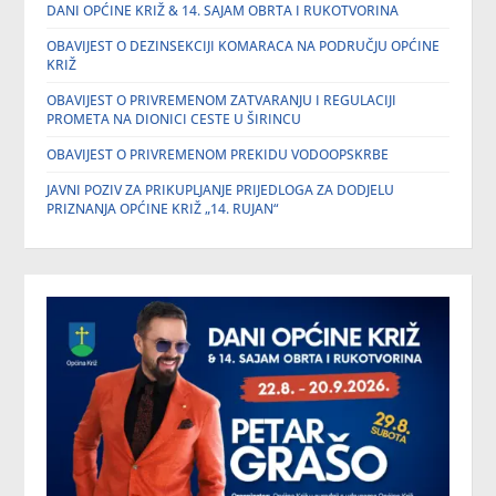
DANI OPĆINE KRIŽ & 14. SAJAM OBRTA I RUKOTVORINA
OBAVIJEST O DEZINSEKCIJI KOMARACA NA PODRUČJU OPĆINE
KRIŽ
OBAVIJEST O PRIVREMENOM ZATVARANJU I REGULACIJI
PROMETA NA DIONICI CESTE U ŠIRINCU
OBAVIJEST O PRIVREMENOM PREKIDU VODOOPSKRBE
JAVNI POZIV ZA PRIKUPLJANJE PRIJEDLOGA ZA DODJELU
PRIZNANJA OPĆINE KRIŽ „14. RUJAN“