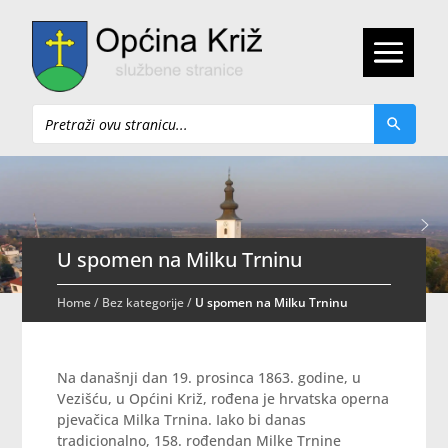
Pretraži
U spomen na Milku Trninu
Home
/
Bez kategorije
/
U spomen na Milku Trninu
Na današnji dan 19. prosinca 1863. godine, u
Vezišću, u Općini Križ, rođena je hrvatska operna
pjevačica Milka Trnina. Iako bi danas
tradicionalno, 158. rođendan Milke Trnine