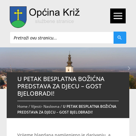
Pretraži
U PETAK BESPLATNA BOŽIĆNA
PREDSTAVA ZA DJECU – GOST
BJELOBRADI!
Home
/
Vijesti- Naslovna
/
U PETAK BESPLATNA BOŽIĆNA
PREDSTAVA ZA DJECU – GOST BJELOBRADI!
Vrijeme blagdana namijenjeno je darivanju, a