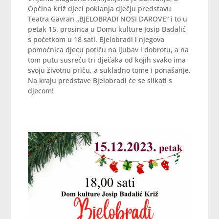
Općina Križ djeci poklanja dječju predstavu
Teatra Gavran „BJELOBRADI NOSI DAROVE“ i to u
petak 15. prosinca u Domu kulture Josip Badalić
s početkom u 18 sati. Bjelobradi i njegova
pomoćnica djecu potiču na ljubav i dobrotu, a na
tom putu susreću tri dječaka od kojih svako ima
svoju životnu priču, a sukladno tome i ponašanje.
Na kraju predstave Bjelobradi će se slikati s
djecom!