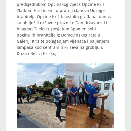
predsjednikom Općinskog vijeća Općine Križ
Zlatkom Hrastićem, u pratnji članova Udruge
branitelja Općine Križ te ostalih građana, danas
su obilježili državne praznike Dan državnosti i
blagdan Tijelovo, posjetom Spomen sobi
poginulih branitelja iz Domovinskog rata u
Galeriji Križ te polaganjem vijenaca i paljenjem
lampaša kod centralnih križeva na groblju u
Križu i Rečici Kriškoj.