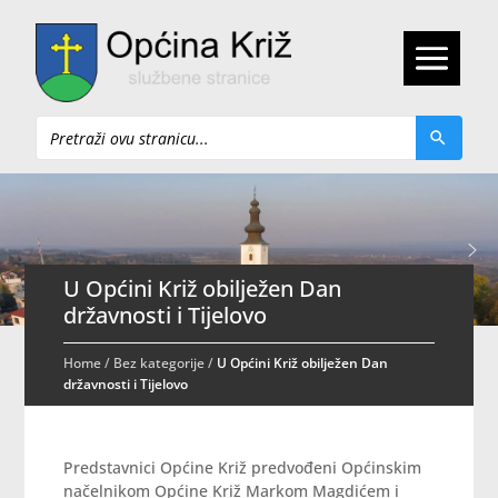
Pretraži
U Općini Križ obilježen Dan
državnosti i Tijelovo
Home
/
Bez kategorije
/
U Općini Križ obilježen Dan
državnosti i Tijelovo
Predstavnici Općine Križ predvođeni Općinskim
načelnikom Općine Križ Markom Magdićem i