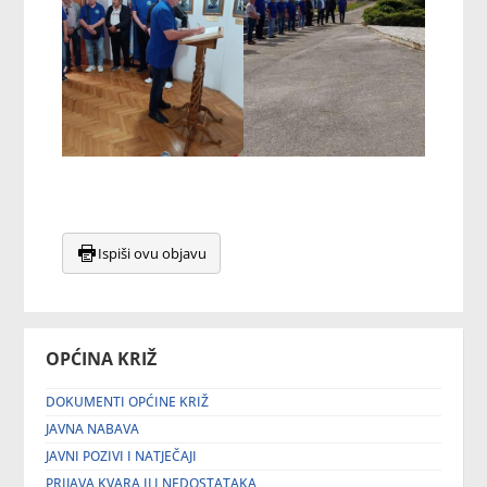
Ispiši ovu objavu
OPĆINA KRIŽ
DOKUMENTI OPĆINE KRIŽ
JAVNA NABAVA
JAVNI POZIVI I NATJEČAJI
PRIJAVA KVARA ILI NEDOSTATAKA