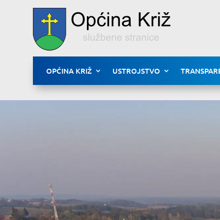
OPĆINA KRIŽ
USTROJSTVO
TRANSPAR