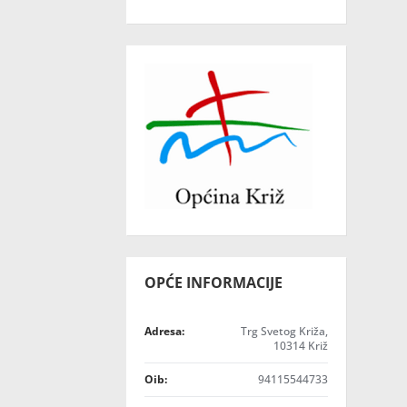
OPĆE INFORMACIJE
Adresa:
Trg Svetog Križa,
10314 Križ
Oib:
94115544733