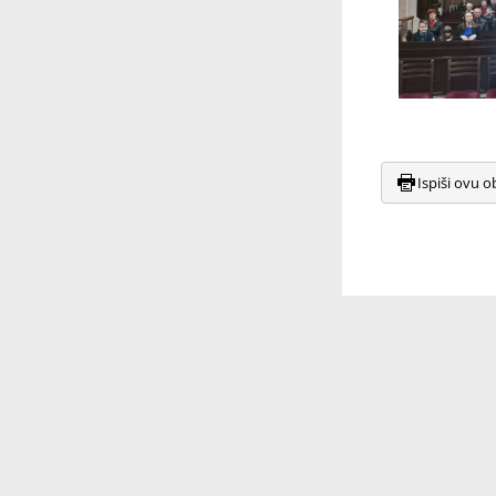
Ispiši ovu o