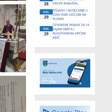
28
GRUPE RINGIŠPIL
FIŠIJADA I NATJECANJE U
KOL
LOVU RIBE UDICOM NA
29
PLOVAK
OTVORENE PRIJAVE ZA 14.
KOL
SAJAM OBRTA I
29
RUKOTVORINA OPĆINE
KRIŽ