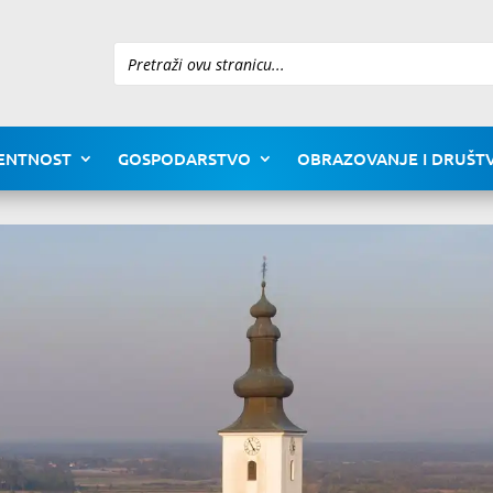
Pretraži
ENTNOST
GOSPODARSTVO
OBRAZOVANJE I DRUŠTV