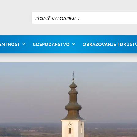
Pretraži
ENTNOST
GOSPODARSTVO
OBRAZOVANJE I DRUŠTV