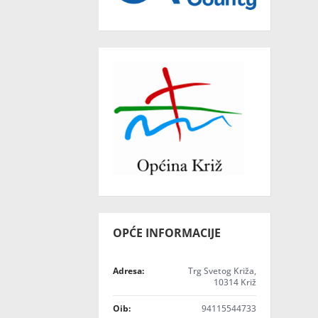
OPĆE INFORMACIJE
Adresa:
Trg Svetog Križa,
10314 Križ
Oib:
94115544733