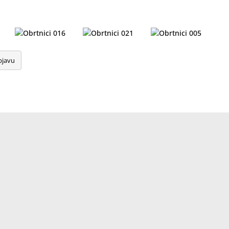
bjavu