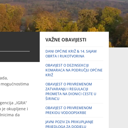
VAŽNE OBAVIJESTI
DANI OPĆINE KRIŽ & 14. SAJAM
OBRTA I RUKOTVORINA
OBAVIJEST O DEZINSEKCIJI
KOMARACA NA PODRUČJU OPĆINE
KRIŽ
rada,
 o mogućnostima
OBAVIJEST O PRIVREMENOM
ZATVARANJU I REGULACIJI
PROMETA NA DIONICI CESTE U
ŠIRINCU
gencija „IGRA“
OBAVIJEST O PRIVREMENOM
 je okupljene i
PREKIDU VODOOPSKRBE
ednicima da
JAVNI POZIV ZA PRIKUPLJANJE
PRIJEDLOGA ZA DODJELU