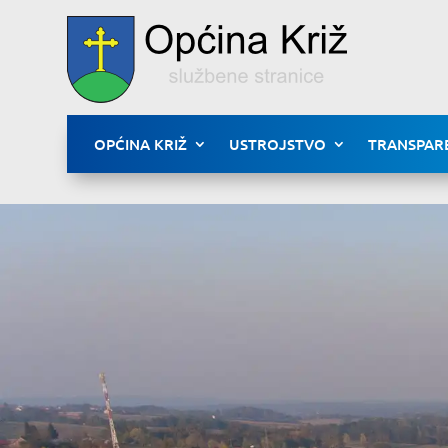
OPĆINA KRIŽ
USTROJSTVO
TRANSPAR