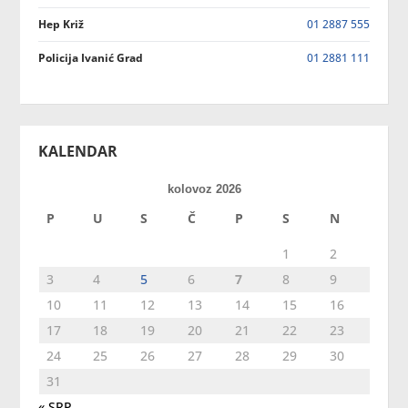
Hep Križ
01 2887 555
Policija Ivanić Grad
01 2881 111
KALENDAR
kolovoz 2026
P
U
S
Č
P
S
N
1
2
3
4
5
6
7
8
9
10
11
12
13
14
15
16
17
18
19
20
21
22
23
24
25
26
27
28
29
30
31
« SRP