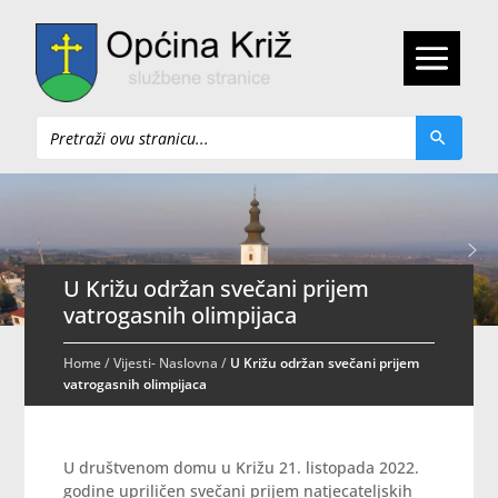
Pretraži
U Križu održan svečani prijem
vatrogasnih olimpijaca
Home
/
Vijesti- Naslovna
/
U Križu održan svečani prijem
vatrogasnih olimpijaca
U društvenom domu u Križu 21. listopada 2022.
godine upriličen svečani prijem natjecateljskih