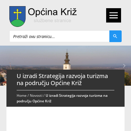
Pretraži
U izradi Strategija razvoja turizma
na području Općine Križ
Home
/
Novosti
/
U izradi Strategija razvoja turizma na
području Općine Križ