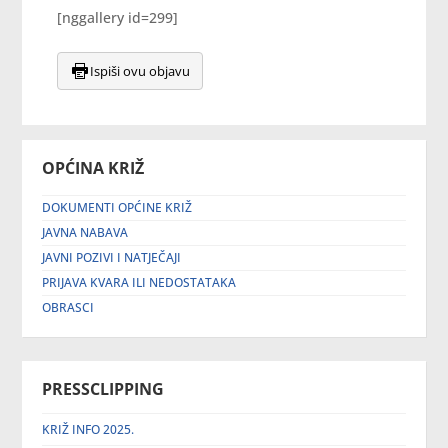
[nggallery id=299]
Ispiši ovu objavu
OPĆINA KRIŽ
DOKUMENTI OPĆINE KRIŽ
JAVNA NABAVA
JAVNI POZIVI I NATJEČAJI
PRIJAVA KVARA ILI NEDOSTATAKA
OBRASCI
PRESSCLIPPING
KRIŽ INFO 2025.