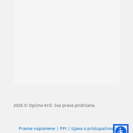
2026 © Općina Križ. Sva prava pridržana.
Pravne napomene
|
PPI
|
Izjava o pristupačnosti
|