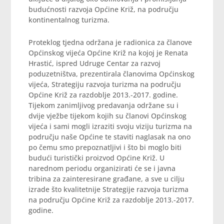
budućnosti razvoja Općine Križ, na području
kontinentalnog turizma.
Proteklog tjedna održana je radionica za članove
Općinskog vijeća Općine Križ na kojoj je Renata
Hrastić, ispred Udruge Centar za razvoj
poduzetništva, prezentirala članovima Općinskog
vijeća, Strategiju razvoja turizma na području
Općine Križ za razdoblje 2013.-2017. godine.
Tijekom zanimljivog predavanja održane su i
dvije vježbe tijekom kojih su članovi Općinskog
vijeća i sami mogli izraziti svoju viziju turizma na
području naše Općine te staviti naglasak na ono
po čemu smo prepoznatljivi i što bi moglo biti
budući turistički proizvod Općine Križ. U
narednom periodu organizirati će se i javna
tribina za zainteresirane građane, a sve u cilju
izrade što kvalitetnije Strategije razvoja turizma
na području Općine Križ za razdoblje 2013.-2017.
godine.