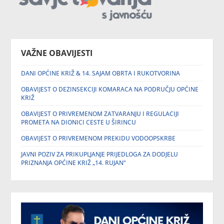
VAŽNE OBAVIJESTI
DANI OPĆINE KRIŽ & 14. SAJAM OBRTA I RUKOTVORINA
OBAVIJEST O DEZINSEKCIJI KOMARACA NA PODRUČJU OPĆINE
KRIŽ
OBAVIJEST O PRIVREMENOM ZATVARANJU I REGULACIJI
PROMETA NA DIONICI CESTE U ŠIRINCU
OBAVIJEST O PRIVREMENOM PREKIDU VODOOPSKRBE
JAVNI POZIV ZA PRIKUPLJANJE PRIJEDLOGA ZA DODJELU
PRIZNANJA OPĆINE KRIŽ „14. RUJAN“