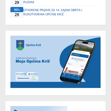
29
PLOVAK
KOL
OTVORENE PRIJAVE ZA 14. SAJAM OBRTA I
29
RUKOTVORINA OPĆINE KRIŽ