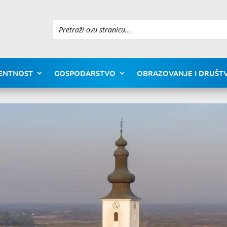
Pretraži
ENTNOST
GOSPODARSTVO
OBRAZOVANJE I DRUŠTV