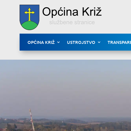
OPĆINA KRIŽ
USTROJSTVO
TRANSPAR