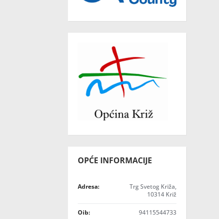
OPĆE INFORMACIJE
Adresa:
Trg Svetog Križa,
10314 Križ
Oib:
94115544733