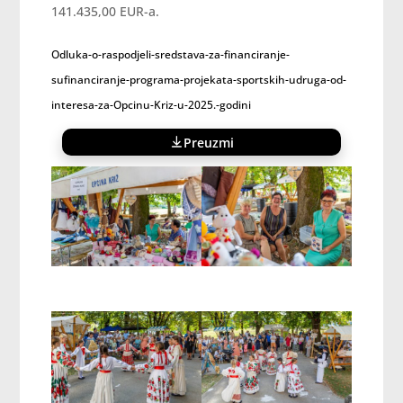
141.435,00 EUR-a.
Odluka-o-raspodjeli-sredstava-za-financiranje-
sufinanciranje-programa-projekata-sportskih-udruga-od-
interesa-za-Opcinu-Kriz-u-2025.-godini
Preuzmi