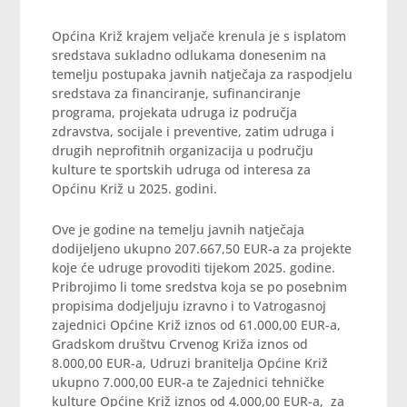
Općina Križ krajem veljače krenula je s isplatom
sredstava sukladno odlukama donesenim na
temelju postupaka javnih natječaja za raspodjelu
sredstava za financiranje, sufinanciranje
programa, projekata udruga iz područja
zdravstva, socijale i preventive, zatim udruga i
drugih neprofitnih organizacija u području
kulture te sportskih udruga od interesa za
Općinu Križ u 2025. godini.
Ove je godine na temelju javnih natječaja
dodijeljeno ukupno 207.667,50 EUR-a za projekte
koje će udruge provoditi tijekom 2025. godine.
Pribrojimo li tome sredstva koja se po posebnim
propisima dodjeljuju izravno i to Vatrogasnoj
zajednici Općine Križ iznos od 61.000,00 EUR-a,
Gradskom društvu Crvenog Križa iznos od
8.000,00 EUR-a, Udruzi branitelja Općine Križ
ukupno 7.000,00 EUR-a te Zajednici tehničke
kulture Općine Križ iznos od 4.000,00 EUR-a, za