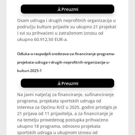
Preuzmi
Osam udruga i drugih neprofitnih organizacija u
području kulture prijavile su ukupno 21 projekat
i svi su prihvaćeni u zatraženom iznosu od
ukupno 60.912,50 EUR-a.
Odluka-o-raspodjeli-sredstava-za-financiranje-programa-
projekata-udruga-i-drugih-neprofitnih-organizacija-u-
kulturi-2025-1
Preuzmi
Na javni natječaj za financiranje, sufinanciranje
programa, projekata sportskih udruga od
interesa za Općinu Križ u 2025. godini pristiglo je
21 prijava od 11 prijavitelja, a za financiranje je
na temelju provedenog postupka prihvaćeno
ukupno 18 programa, odnosno projekata
sportskih udruga u ukupnom iznosu od