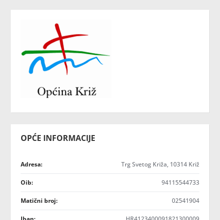
OPĆE INFORMACIJE
Adresa:
Trg Svetog Križa, 10314 Križ
Oib:
94115544733
Matični broj:
02541904
Iban:
HR4123400091821300009