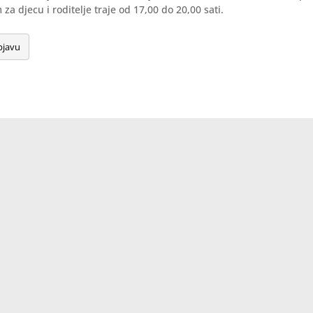
za djecu i roditelje traje od 17,00 do 20,00 sati.
bjavu