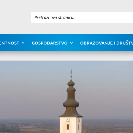
Pretraži
ENTNOST
GOSPODARSTVO
OBRAZOVANJE I DRUŠTV