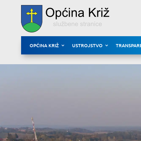
OPĆINA KRIŽ
USTROJSTVO
TRANSPAR