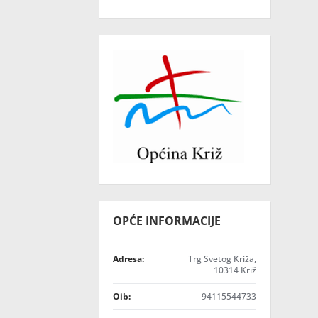
OPĆE INFORMACIJE
Adresa:
Trg Svetog Križa,
10314 Križ
Oib:
94115544733