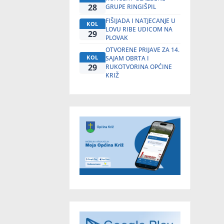
28
GRUPE RINGIŠPIL
FIŠIJADA I NATJECANJE U
KOL
LOVU RIBE UDICOM NA
29
PLOVAK
OTVORENE PRIJAVE ZA 14.
KOL
SAJAM OBRTA I
29
RUKOTVORINA OPĆINE
KRIŽ