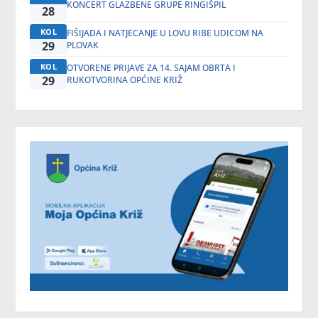
KONCERT GLAZBENE GRUPE RINGIŠPIL
28
KOL
FIŠIJADA I NATJECANJE U LOVU RIBE UDICOM NA
29
PLOVAK
KOL
OTVORENE PRIJAVE ZA 14. SAJAM OBRTA I
29
RUKOTVORINA OPĆINE KRIŽ