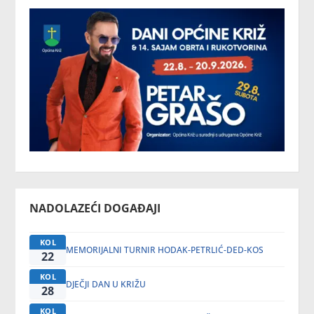
NADOLAZEĆI DOGAĐAJI
KOL
MEMORIJALNI TURNIR HODAK-PETRLIĆ-DED-KOS
22
KOL
DJEČJI DAN U KRIŽU
28
KOL