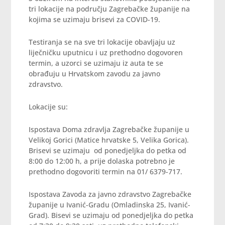
tri lokacije na području Zagrebačke županije na
kojima se uzimaju brisevi za COVID-19.
Testiranja se na sve tri lokacije obavljaju uz
liječničku uputnicu i uz prethodno dogovoren
termin, a uzorci se uzimaju iz auta te se
obrađuju u Hrvatskom zavodu za javno
zdravstvo.
Lokacije su:
Ispostava Doma zdravlja Zagrebačke županije u
Velikoj Gorici (Matice hrvatske 5, Velika Gorica).
Brisevi se uzimaju od ponedjeljka do petka od
8:00 do 12:00 h, a prije dolaska potrebno je
prethodno dogovoriti termin na 01/ 6379-717.
Ispostava Zavoda za javno zdravstvo Zagrebačke
županije u Ivanić-Gradu (Omladinska 25, Ivanić-
Grad). Bisevi se uzimaju od ponedjeljka do petka