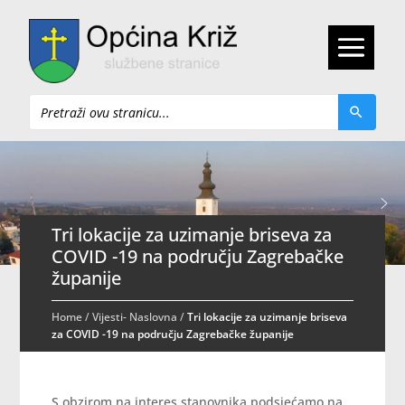
Pretraži
Tri lokacije za uzimanje briseva za
COVID -19 na području Zagrebačke
županije
Home
/
Vijesti- Naslovna
/
Tri lokacije za uzimanje briseva
za COVID -19 na području Zagrebačke županije
S obzirom na interes stanovnika podsjećamo na