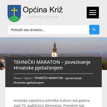
Pretraži
TEHNIČKI MARATON – povezivanje
Hrvatske pješačenjem
Home
/
Sport
/
TEHNIČKI MARATON – povezivanje
Hrvatske pješačenjem
Hrvatska zajednica tehničke kulture ove godine
slavi 70. godišnjicu djelovanja. Povodom tog