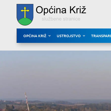
OPĆINA KRIŽ
USTROJSTVO
TRANSPAR