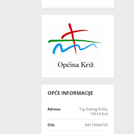
OPĆE INFORMACIJE
Adresa:
Trg Svetog Križa,
10314 Križ
Oib:
94115544733