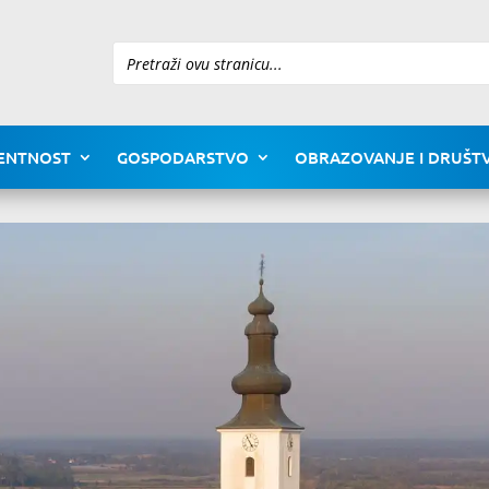
Pretraži
ENTNOST
GOSPODARSTVO
OBRAZOVANJE I DRUŠTV