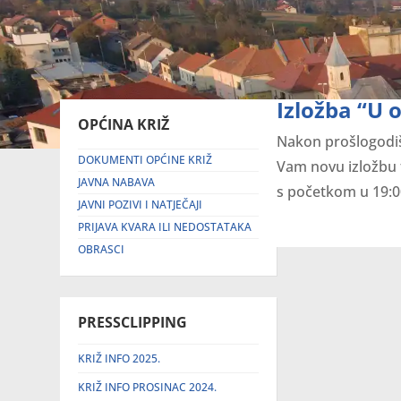
Izložba “U 
OPĆINA KRIŽ
Nakon prošlogodišn
DOKUMENTI OPĆINE KRIŽ
Vam novu izložbu fo
JAVNA NABAVA
s početkom u 19:00
JAVNI POZIVI I NATJEČAJI
PRIJAVA KVARA ILI NEDOSTATAKA
OBRASCI
PRESSCLIPPING
KRIŽ INFO 2025.
KRIŽ INFO PROSINAC 2024.