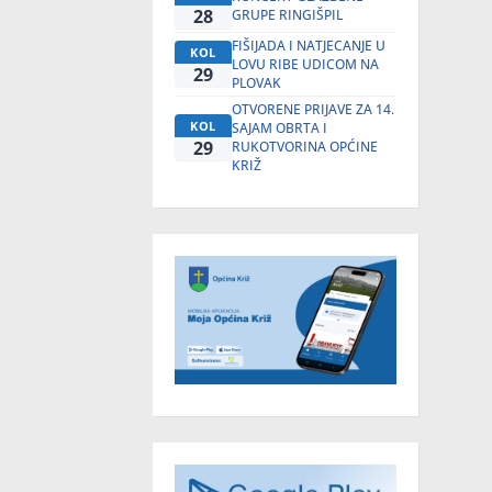
28
GRUPE RINGIŠPIL
FIŠIJADA I NATJECANJE U
KOL
LOVU RIBE UDICOM NA
29
PLOVAK
OTVORENE PRIJAVE ZA 14.
KOL
SAJAM OBRTA I
29
RUKOTVORINA OPĆINE
KRIŽ