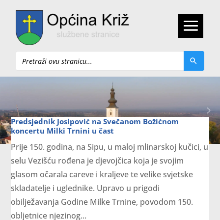
Pretraži
Predsjednik Josipović na Svečanom Božićnom
koncertu Milki Trnini u čast
Prije 150. godina, na Sipu, u maloj mlinarskoj kučici, u
selu Vezišću rođena je djevojčica koja je svojim
glasom očarala careve i kraljeve te velike svjetske
skladatelje i uglednike. Upravo u prigodi
obilježavanja Godine Milke Trnine, povodom 150.
obljetnice njezinog...