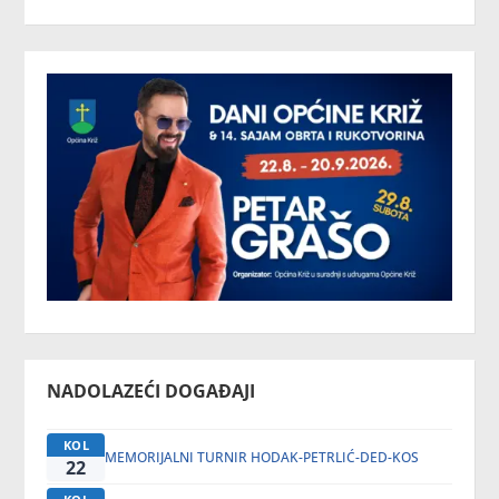
NADOLAZEĆI DOGAĐAJI
KOL
MEMORIJALNI TURNIR HODAK-PETRLIĆ-DED-KOS
22