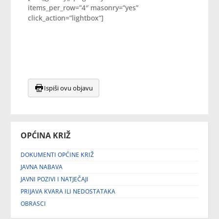
items_per_row=”4″ masonry=”yes”
click_action=”lightbox”]
Ispiši ovu objavu
OPĆINA KRIŽ
DOKUMENTI OPĆINE KRIŽ
JAVNA NABAVA
JAVNI POZIVI I NATJEČAJI
PRIJAVA KVARA ILI NEDOSTATAKA
OBRASCI