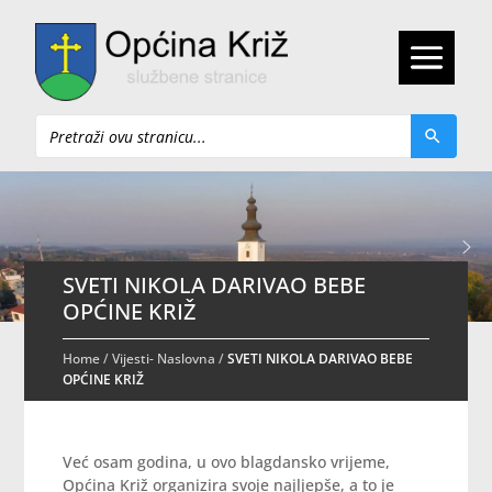
Pretraži
SVETI NIKOLA DARIVAO BEBE
OPĆINE KRIŽ
Home
/
Vijesti- Naslovna
/
SVETI NIKOLA DARIVAO BEBE
OPĆINE KRIŽ
Već osam godina, u ovo blagdansko vrijeme,
Općina Križ organizira svoje najljepše, a to je