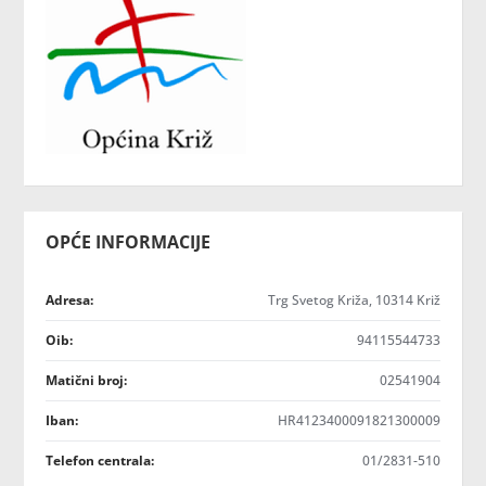
OPĆE INFORMACIJE
Adresa:
Trg Svetog Križa, 10314 Križ
Oib:
94115544733
Matični broj:
02541904
Iban:
HR4123400091821300009
Telefon centrala:
01/2831-510