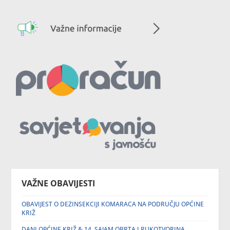
VAŽNE OBAVIJESTI
OBAVIJEST O DEZINSEKCIJI KOMARACA NA PODRUČJU OPĆINE
KRIŽ
DANI OPĆINE KRIŽ & 14. SAJAM OBRTA I RUKOTVORINA