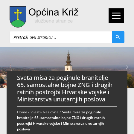
Pretraži
Sveta misa za poginule branitelje
65. samostalne bojne ZNG i drugih
ratnih postrojbi Hrvatske vojske i
Ministarstva unutarnjih poslova
Home
/
Vijesti- Naslovna
/
Sveta misa za poginule
branitelje 65. samostalne bojne ZNG i drugih ratnih
postrojbi Hrvatske vojske i Ministarstva unutarnjih
poslova