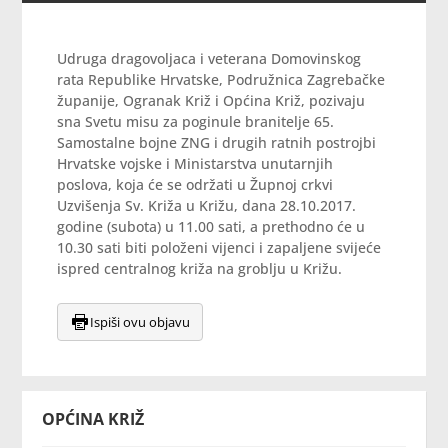
Udruga dragovoljaca i veterana Domovinskog
rata Republike Hrvatske, Podružnica Zagrebačke
županije, Ogranak Križ i Općina Križ, pozivaju
sna Svetu misu za poginule branitelje 65.
Samostalne bojne ZNG i drugih ratnih postrojbi
Hrvatske vojske i Ministarstva unutarnjih
poslova, koja će se održati u Župnoj crkvi
Uzvišenja Sv. Križa u Križu, dana 28.10.2017.
godine (subota) u 11.00 sati, a prethodno će u
10.30 sati biti položeni vijenci i zapaljene svijeće
ispred centralnog križa na groblju u Križu.
Ispiši ovu objavu
OPĆINA KRIŽ