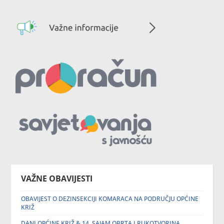
VAŽNE OBAVIJESTI
OBAVIJEST O DEZINSEKCIJI KOMARACA NA PODRUČJU OPĆINE
KRIŽ
DANI OPĆINE KRIŽ & 14. SAJAM OBRTA I RUKOTVORINA