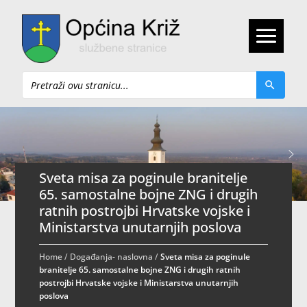
Pretraži
Sveta misa za poginule branitelje
65. samostalne bojne ZNG i drugih
ratnih postrojbi Hrvatske vojske i
Ministarstva unutarnjih poslova
Home
/
Događanja- naslovna
/
Sveta misa za poginule
branitelje 65. samostalne bojne ZNG i drugih ratnih
postrojbi Hrvatske vojske i Ministarstva unutarnjih
poslova