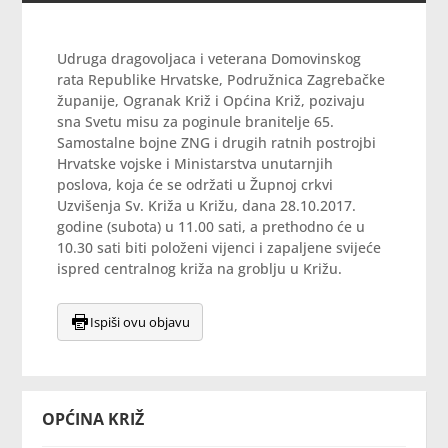
Udruga dragovoljaca i veterana Domovinskog
rata Republike Hrvatske, Podružnica Zagrebačke
županije, Ogranak Križ i Općina Križ, pozivaju
sna Svetu misu za poginule branitelje 65.
Samostalne bojne ZNG i drugih ratnih postrojbi
Hrvatske vojske i Ministarstva unutarnjih
poslova, koja će se održati u Župnoj crkvi
Uzvišenja Sv. Križa u Križu, dana 28.10.2017.
godine (subota) u 11.00 sati, a prethodno će u
10.30 sati biti položeni vijenci i zapaljene svijeće
ispred centralnog križa na groblju u Križu.
Ispiši ovu objavu
OPĆINA KRIŽ