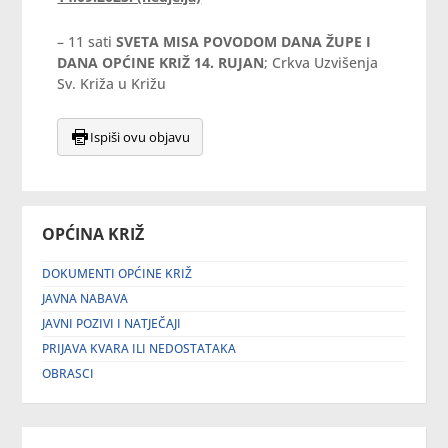
– 11 sati
SVETA MISA POVODOM DANA ŽUPE I
DANA OPĆINE KRIŽ 14. RUJAN
; Crkva Uzvišenja
Sv. Križa u Križu
Ispiši ovu objavu
OPĆINA KRIŽ
DOKUMENTI OPĆINE KRIŽ
JAVNA NABAVA
JAVNI POZIVI I NATJEČAJI
PRIJAVA KVARA ILI NEDOSTATAKA
OBRASCI