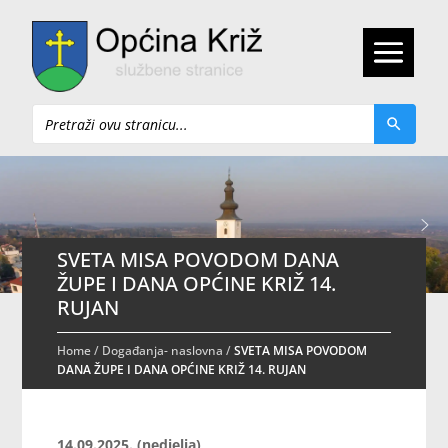
Pretraži
SVETA MISA POVODOM DANA
ŽUPE I DANA OPĆINE KRIŽ 14.
RUJAN
Home
/
Događanja- naslovna
/
SVETA MISA POVODOM
DANA ŽUPE I DANA OPĆINE KRIŽ 14. RUJAN
14.09.2025. (nedjelja)