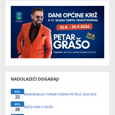
NADOLAZEĆI DOGAĐAJI
KOL
MEMORIJALNI TURNIR HODAK-PETRLIĆ-DED-KOS
22
KOL
DJEČJI DAN U KRIŽU
28