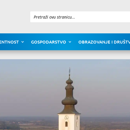
Pretraži
ENTNOST
GOSPODARSTVO
OBRAZOVANJE I DRUŠTV