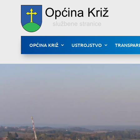
OPĆINA KRIŽ
USTROJSTVO
TRANSPAR