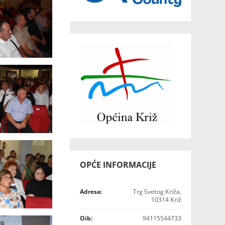
OPĆE INFORMACIJE
Adresa:
Trg Svetog Križa,
10314 Križ
Oib:
94115544733