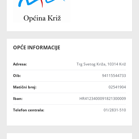
OPĆE INFORMACIJE
Adresa:
Trg Svetog Križa, 10314 Križ
Oib:
94115544733
Matični broj:
02541904
Iban:
HR4123400091821300009
Telefon centrala:
01/2831-510