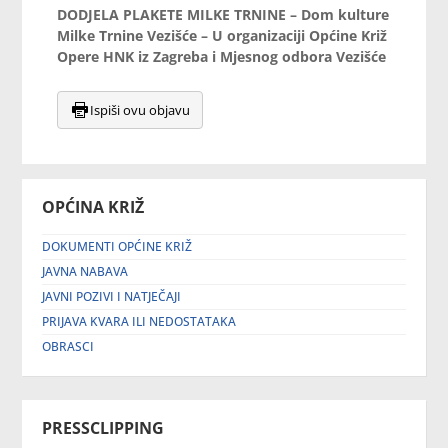
DODJELA PLAKETE MILKE TRNINE – Dom kulture
Milke Trnine Vezišće – U organizaciji Općine Križ
Opere HNK iz Zagreba i Mjesnog odbora Vezišće
Ispiši ovu objavu
OPĆINA KRIŽ
DOKUMENTI OPĆINE KRIŽ
JAVNA NABAVA
JAVNI POZIVI I NATJEČAJI
PRIJAVA KVARA ILI NEDOSTATAKA
OBRASCI
PRESSCLIPPING