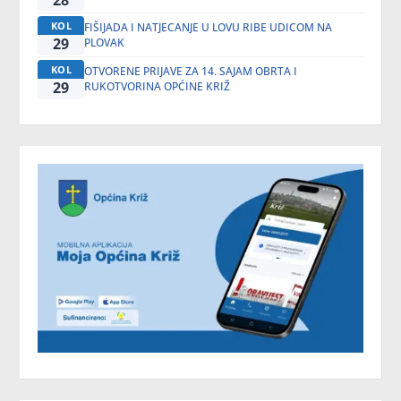
28
KOL
FIŠIJADA I NATJECANJE U LOVU RIBE UDICOM NA
29
PLOVAK
KOL
OTVORENE PRIJAVE ZA 14. SAJAM OBRTA I
29
RUKOTVORINA OPĆINE KRIŽ