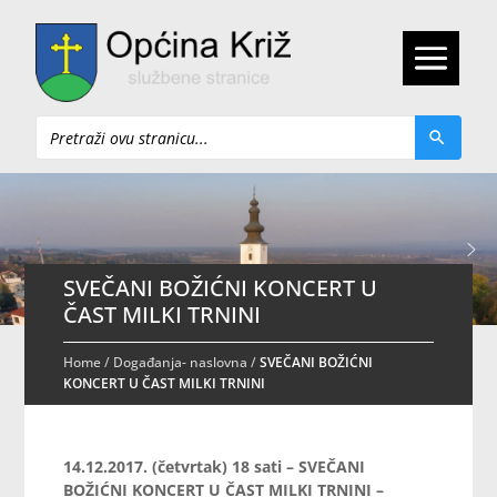
Pretraži
SVEČANI BOŽIĆNI KONCERT U
ČAST MILKI TRNINI
Home
/
Događanja- naslovna
/
SVEČANI BOŽIĆNI
KONCERT U ČAST MILKI TRNINI
14.12.2017. (četvrtak) 18 sati – SVEČANI
BOŽIĆNI KONCERT U ČAST MILKI TRNINI –