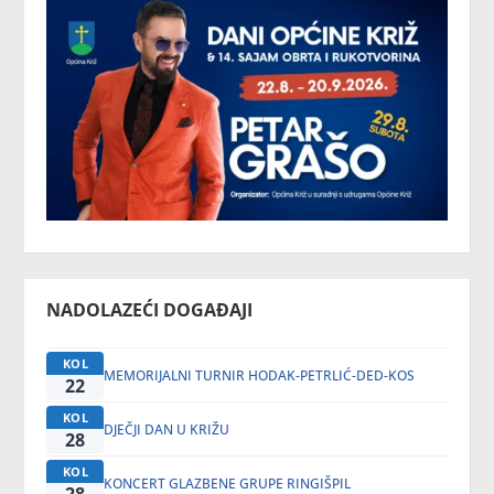
NADOLAZEĆI DOGAĐAJI
KOL
MEMORIJALNI TURNIR HODAK-PETRLIĆ-DED-KOS
22
KOL
DJEČJI DAN U KRIŽU
28
KOL
KONCERT GLAZBENE GRUPE RINGIŠPIL