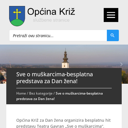
Pretraži
Sve o muškarcima-besplatna
predstava za Dan žena!
Home
/
Bez kategorije
/
Sve o muškarcima-besplatna
predstava za Dan žena!
Općina Križ za Dan žena organizira besplatnu hit
predstavu Teatra Gavran „Sve o muškarcima“.