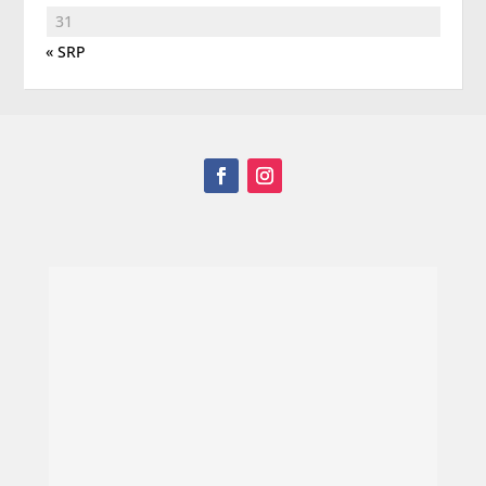
31
« SRP