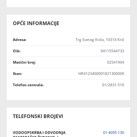
OPĆE INFORMACIJE
Adresa:
Trg Svetog Križa, 10314 Križ
Oib:
94115544733
Matični broj:
02541904
Iban:
HR4123400091821300009
Telefon centrala:
01/2831-510
TELEFONSKI BROJEVI
VODOOPSKRBA I ODVODNJA
01 4095 130