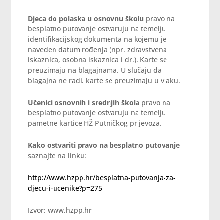
Djeca do polaska u osnovnu školu
pravo na
besplatno putovanje ostvaruju na temelju
identifikacijskog dokumenta na kojemu je
naveden datum rođenja (npr. zdravstvena
iskaznica, osobna iskaznica i dr.). Karte se
preuzimaju na blagajnama. U slučaju da
blagajna ne radi, karte se preuzimaju u vlaku.
Učenici osnovnih i srednjih škola
pravo na
besplatno putovanje ostvaruju na temelju
pametne kartice HŽ Putničkog prijevoza.
Kako ostvariti pravo na besplatno putovanje
saznajte na linku:
http://www.hzpp.hr/besplatna-putovanja-za-
djecu-i-ucenike?p=275
Izvor: www.hzpp.hr