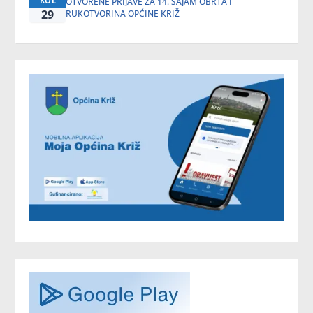
KOL
OTVORENE PRIJAVE ZA 14. SAJAM OBRTA I
29
RUKOTVORINA OPĆINE KRIŽ