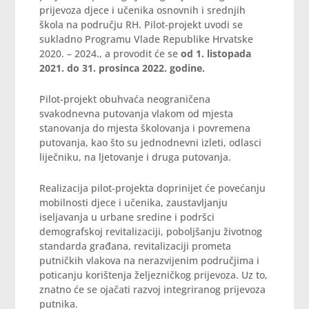
prijevoza djece i učenika osnovnih i srednjih
škola na području RH. Pilot-projekt uvodi se
sukladno Programu Vlade Republike Hrvatske
2020. – 2024., a provodit će se
od 1. listopada
2021. do 31. prosinca 2022. godine.
Pilot-projekt obuhvaća neograničena
svakodnevna putovanja vlakom od mjesta
stanovanja do mjesta školovanja i povremena
putovanja, kao što su jednodnevni izleti, odlasci
liječniku, na ljetovanje i druga putovanja.
Realizacija pilot-projekta doprinijet će povećanju
mobilnosti djece i učenika, zaustavljanju
iseljavanja u urbane sredine i podršci
demografskoj revitalizaciji, poboljšanju životnog
standarda građana, revitalizaciji prometa
putničkih vlakova na nerazvijenim područjima i
poticanju korištenja željezničkog prijevoza. Uz to,
znatno će se ojačati razvoj integriranog prijevoza
putnika.