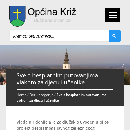
Pretraži
Sve o besplatnim putovanjima
vlakom za djecu i učenike
Home
/
Bez kategorije
/
Sve o besplatnim putovanjima
vlakom za djecu i učenike
Vlada RH donijela je Zaključak o uvođenju pilot-
projekt besplatnoga javnog željezničkog