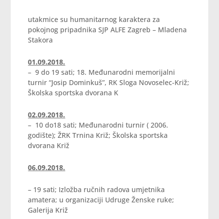
utakmice su humanitarnog karaktera za
pokojnog pripadnika SJP ALFE Zagreb – Mladena
Stakora
01.09.2018.
– 9 do 19 sati; 18. Međunarodni memorijalni
turnir “Josip Dominkuš”, RK Sloga Novoselec-Križ;
Školska sportska dvorana K
02.09.2018.
– 10 do18 sati; Međunarodni turnir ( 2006.
godište); ŽRK Trnina Križ; Školska sportska
dvorana Križ
06.09.2018.
– 19 sati; Izložba ručnih radova umjetnika
amatera; u organizaciji Udruge Ženske ruke;
Galerija Križ