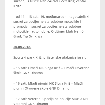
suradnji s GDCK Ivanić-Grad i VZO Križ; centar
Križa
– od 11 – 13 sati; 19. međunarodni natjecateljski
susret za povijesne-starodobne motocikle i
promotivni susret za povijesne-starodobne
motocikle i automobile; Oldtimer klub Ivanić-
Grad; Trg Sv. Križa
30.08.2018.
Sportski park Križ, prijateljske utakmice igraju:
– 15 sati: Limači NK Sloga Križ – Limači Otvorene
škole GNK Dinamo
– 16 sati: Mlađi pioniri NK Sloga Križ – Mlađi
pioniri Otvorene škole GNK Dinamo
– 17 sati: Veterani Specijalne policije MUP-a RH–
Veterani GNK Dinamo