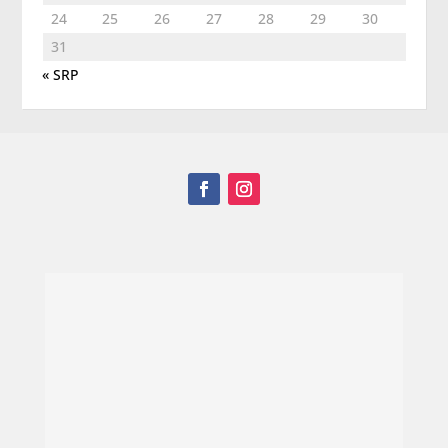
24
25
26
27
28
29
30
31
« SRP