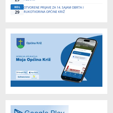
KOL
OTVORENE PRIJAVE ZA 14. SAJAM OBRTA I
29
RUKOTVORINA OPĆINE KRIŽ