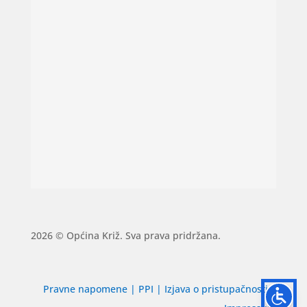
2026 © Općina Križ. Sva prava pridržana.
Pravne napomene
|
PPI
|
Izjava o pristupačnosti
|