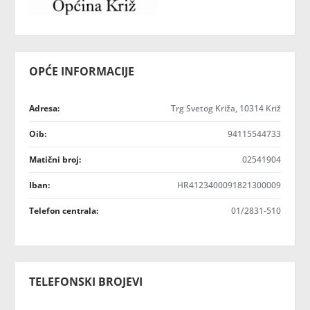
OPĆE INFORMACIJE
Adresa:
Trg Svetog Križa, 10314 Križ
Oib:
94115544733
Matični broj:
02541904
Iban:
HR4123400091821300009
Telefon centrala:
01/2831-510
TELEFONSKI BROJEVI