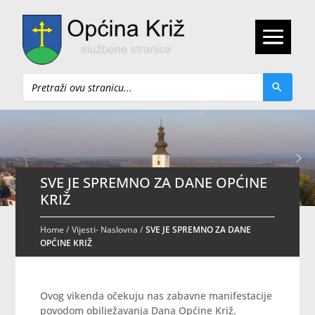
Pretraži
SVE JE SPREMNO ZA DANE OPĆINE
KRIŽ
Home
/
Vijesti- Naslovna
/
SVE JE SPREMNO ZA DANE
OPĆINE KRIŽ
Ovog vikenda očekuju nas zabavne manifestacije
povodom obilježavanja Dana Općine Križ.