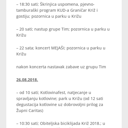
– 18:30 sati; Škrinjica uspomena, pjevno-
tamburaški program KUD-a Graničar Križ i
gostiju; pozornica u parku u Križu
– 20 sati; nastup grupe Tim; pozornica u parku u
Križu
– 22 sata; koncert MEJAŠI; pozornica u parku u
Križu
nakon koncerta nastavak zabave uz grupu Tim
26.08.2018.
– od 10 sati; Kotlovinafest, natjecanje u
spravljanju kotlovine; park u Križu (od 12 sati
degustacija kotlovine uz dobrovoljni prilog za
Župni Caritas)
– 10:30 sati; Obiteljska biciklijada Križ 2018.; u