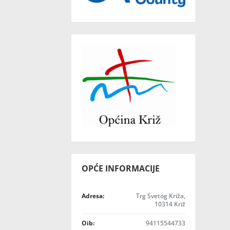
OPĆE INFORMACIJE
Adresa:
Trg Svetog Križa,
10314 Križ
Oib:
94115544733