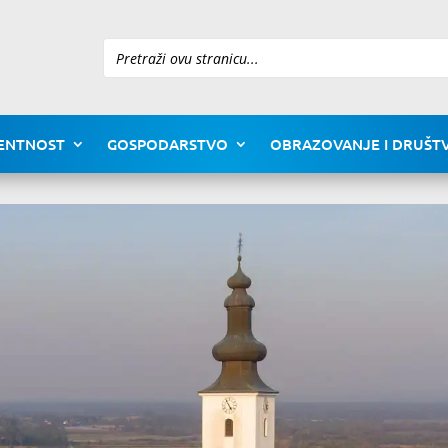
Pretraži
ENTNOST
GOSPODARSTVO
OBRAZOVANJE I DRUŠTV