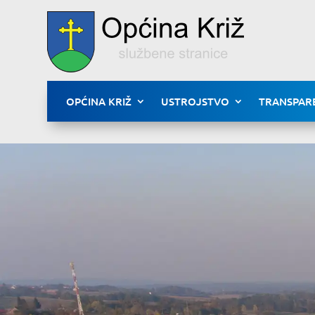
OPĆINA KRIŽ
USTROJSTVO
TRANSPAR