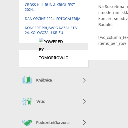
CROSS HILL RUN & KRIGL FEST
Na Susretima na
2024.
i modernim skl
koncert se održ
DAN OPĆINE 2024. FOTOGALERIJA
Badalić.
KONCERT PRLJAVOG KAZALIŠTA
24. KOLOVOZA U KRIŽU
[/vc_column_tex
items_per_row=