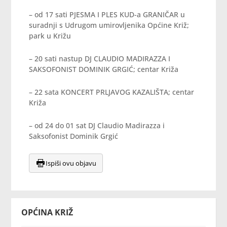
– od 17 sati PJESMA I PLES KUD-a GRANIČAR u
suradnji s Udrugom umirovljenika Općine Križ;
park u Križu
– 20 sati nastup DJ CLAUDIO MADIRAZZA I
SAKSOFONIST DOMINIK GRGIĆ; centar Križa
– 22 sata KONCERT PRLJAVOG KAZALIŠTA; centar
Križa
– od 24 do 01 sat DJ Claudio Madirazza i
Saksofonist Dominik Grgić
Ispiši ovu objavu
OPĆINA KRIŽ