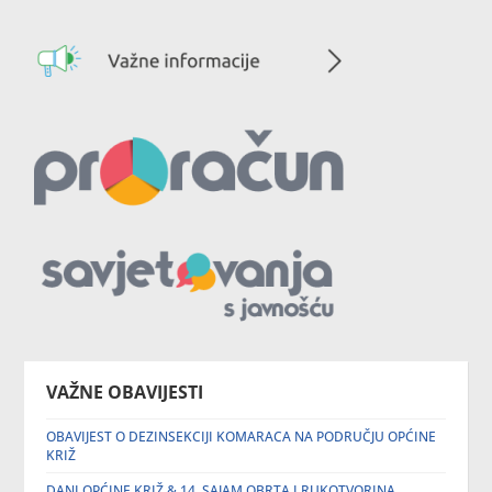
VAŽNE OBAVIJESTI
OBAVIJEST O DEZINSEKCIJI KOMARACA NA PODRUČJU OPĆINE
KRIŽ
DANI OPĆINE KRIŽ & 14. SAJAM OBRTA I RUKOTVORINA