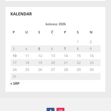
KALENDAR
kolovoz 2026
P
U
S
Č
P
S
N
1
2
3
4
5
6
7
8
9
10
11
12
13
14
15
16
17
18
19
20
21
22
23
24
25
26
27
28
29
30
31
« SRP