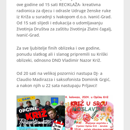
ove godine od 15 sati RECIKLAŽA- kreativna
radionica za djecu i odrasle Udruge ženske ruke
iz Križa u suradnji s Ivakopom d.o.o. Ivanić-Grad.
Od 15 sati slijedi i edukacija o udomljavanju
životinja Društva za zaštitu životinja Zlatni čagalj,
Ivanić-Grad.
Za sve ljubitelje finih oblizeka i ove godine,
ponudu slatkog ali i slanog pripremili su Kriški
oblizeki, odnosno DND Vladimir Nazor Križ.
Od 20 sati na velikoj pozornici nastupa DJ- a
Claudio Madirazza i saksofonista Dominik Grgić,
a nakon njih u 22 sata nastupaju Prljavci!