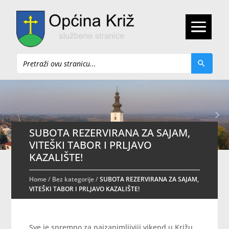
Pretraži
SUBOTA REZERVIRANA ZA SAJAM,
VITEŠKI TABOR I PRLJAVO
KAZALIŠTE!
Home
/
Bez kategorije
/
SUBOTA REZERVIRANA ZA SAJAM,
VITEŠKI TABOR I PRLJAVO KAZALIŠTE!
Sve je spremno za najzanimljiviji vikend u Križu.