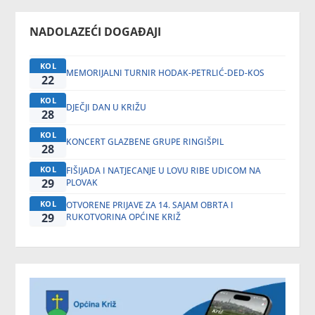
NADOLAZEĆI DOGAĐAJI
KOL
MEMORIJALNI TURNIR HODAK-PETRLIĆ-DED-KOS
22
KOL
DJEČJI DAN U KRIŽU
28
KOL
KONCERT GLAZBENE GRUPE RINGIŠPIL
28
KOL
FIŠIJADA I NATJECANJE U LOVU RIBE UDICOM NA
29
PLOVAK
KOL
OTVORENE PRIJAVE ZA 14. SAJAM OBRTA I
29
RUKOTVORINA OPĆINE KRIŽ