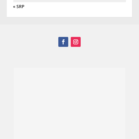
« SRP