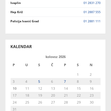
Ivaplin
01 2831 270
Hep Križ
01 2887 555
Policija Ivanić Grad
01 2881 111
KALENDAR
kolovoz 2026
P
U
S
Č
P
S
N
1
2
3
4
5
6
7
8
9
10
11
12
13
14
15
16
17
18
19
20
21
22
23
24
25
26
27
28
29
30
31