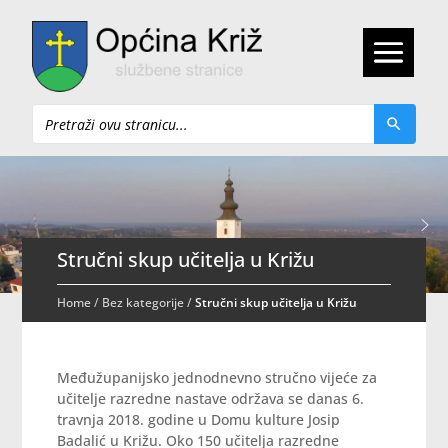
Pretraži
Stručni skup učitelja u Križu
Home
/
Bez kategorije
/
Stručni skup učitelja u Križu
Međužupanijsko jednodnevno stručno vijeće za
učitelje razredne nastave održava se danas 6.
travnja 2018. godine u Domu kulture Josip
Badalić u Križu. Oko 150 učitelja razredne