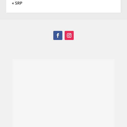
« SRP