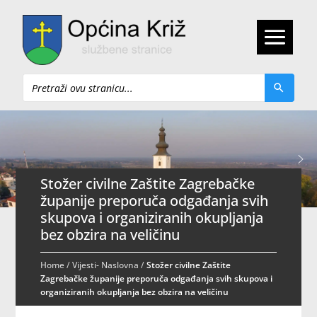
Pretraži
Stožer civilne Zaštite Zagrebačke
županije preporuča odgađanja svih
skupova i organiziranih okupljanja
bez obzira na veličinu
Home
/
Vijesti- Naslovna
/
Stožer civilne Zaštite
Zagrebačke županije preporuča odgađanja svih skupova i
organiziranih okupljanja bez obzira na veličinu