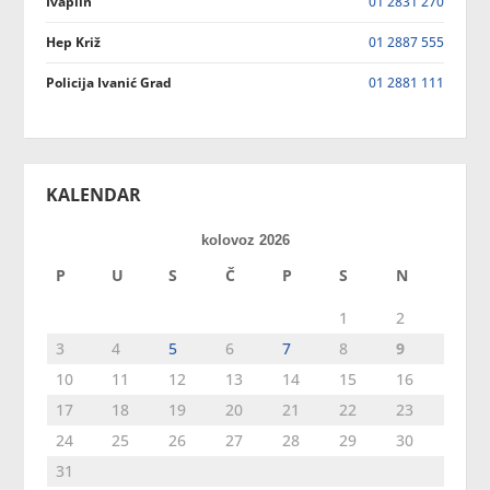
Ivaplin
01 2831 270
Hep Križ
01 2887 555
Policija Ivanić Grad
01 2881 111
KALENDAR
kolovoz 2026
P
U
S
Č
P
S
N
1
2
3
4
5
6
7
8
9
10
11
12
13
14
15
16
17
18
19
20
21
22
23
24
25
26
27
28
29
30
31