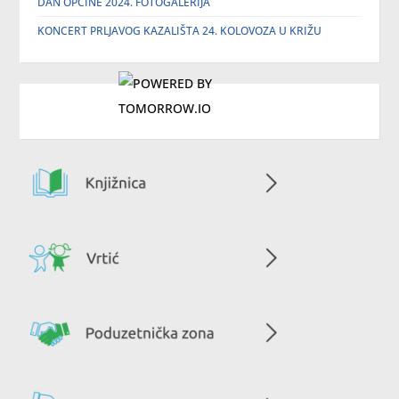
DAN OPĆINE 2024. FOTOGALERIJA
KONCERT PRLJAVOG KAZALIŠTA 24. KOLOVOZA U KRIŽU