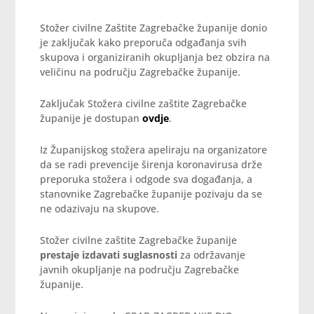
Stožer civilne Zaštite Zagrebačke županije donio
je zaključak kako preporuča odgađanja svih
skupova i organiziranih okupljanja bez obzira na
veličinu na području Zagrebačke županije.
Zaključak Stožera civilne zaštite Zagrebačke
županije je dostupan
ovdje
.
Iz Županijskog stožera apeliraju na organizatore
da se radi prevencije širenja koronavirusa drže
preporuka stožera i odgode sva događanja, a
stanovnike Zagrebačke županije pozivaju da se
ne odazivaju na skupove.
Stožer civilne zaštite Zagrebačke županije
prestaje izdavati suglasnosti
za održavanje
javnih okupljanje na području Zagrebačke
županije.