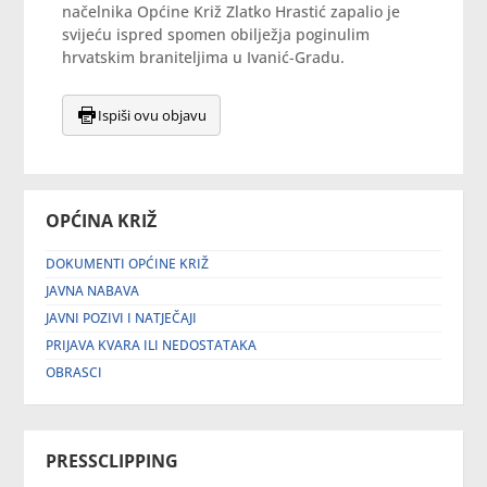
načelnika Općine Križ Zlatko Hrastić zapalio je
svijeću ispred spomen obilježja poginulim
hrvatskim braniteljima u Ivanić-Gradu.
Ispiši ovu objavu
OPĆINA KRIŽ
DOKUMENTI OPĆINE KRIŽ
JAVNA NABAVA
JAVNI POZIVI I NATJEČAJI
PRIJAVA KVARA ILI NEDOSTATAKA
OBRASCI
PRESSCLIPPING