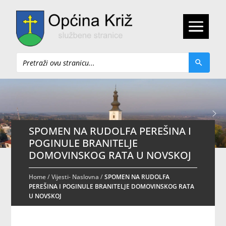
Pretraži
SPOMEN NA RUDOLFA PEREŠINA I
POGINULE BRANITELJE
DOMOVINSKOG RATA U NOVSKOJ
Home
/
Vijesti- Naslovna
/
SPOMEN NA RUDOLFA
PEREŠINA I POGINULE BRANITELJE DOMOVINSKOG RATA
U NOVSKOJ