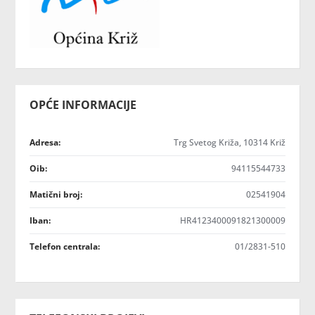
OPĆE INFORMACIJE
Adresa:
Trg Svetog Križa, 10314 Križ
Oib:
94115544733
Matični broj:
02541904
Iban:
HR4123400091821300009
Telefon centrala:
01/2831-510