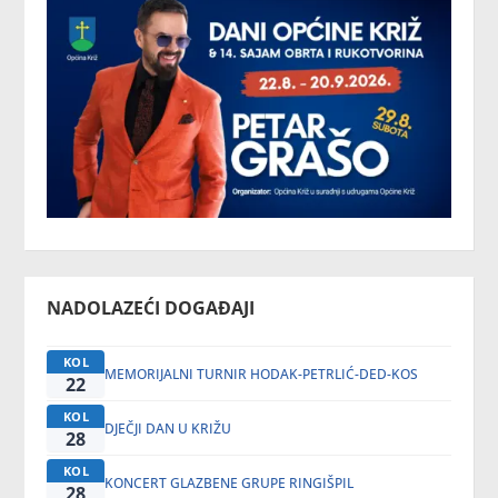
NADOLAZEĆI DOGAĐAJI
KOL
MEMORIJALNI TURNIR HODAK-PETRLIĆ-DED-KOS
22
KOL
DJEČJI DAN U KRIŽU
28
KOL
KONCERT GLAZBENE GRUPE RINGIŠPIL
28