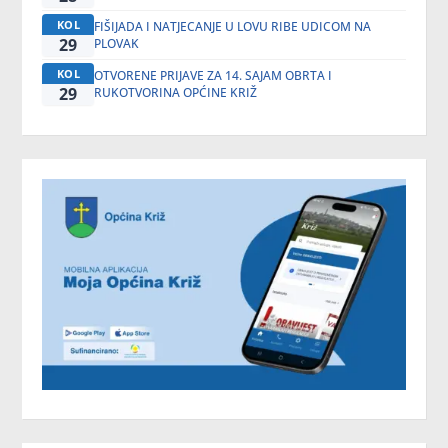
KOL
FIŠIJADA I NATJECANJE U LOVU RIBE UDICOM NA
29
PLOVAK
KOL
OTVORENE PRIJAVE ZA 14. SAJAM OBRTA I
29
RUKOTVORINA OPĆINE KRIŽ