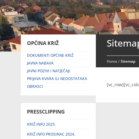
Sitema
OPĆINA KRIŽ
DOKUMENTI OPĆINE KRIŽ
Home
/
Sitemap
JAVNA NABAVA
JAVNI POZIVI I NATJEČAJI
PRIJAVA KVARA ILI NEDOSTATAKA
[vc_row][vc_co
OBRASCI
PRESSCLIPPING
KRIŽ INFO 2025.
KRIŽ INFO PROSINAC 2024.