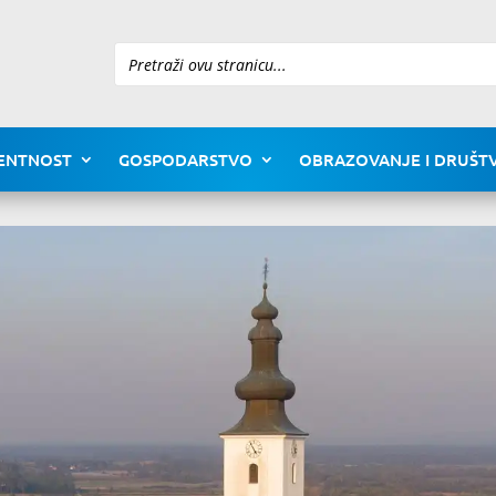
Pretraži
ENTNOST
GOSPODARSTVO
OBRAZOVANJE I DRUŠTV