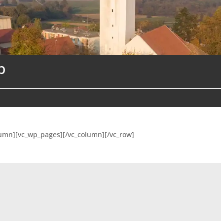
p
lumn][vc_wp_pages][/vc_column][/vc_row]