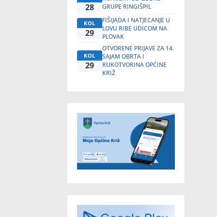
28
GRUPE RINGIŠPIL
FIŠIJADA I NATJECANJE U
KOL
LOVU RIBE UDICOM NA
29
PLOVAK
OTVORENE PRIJAVE ZA 14.
KOL
SAJAM OBRTA I
29
RUKOTVORINA OPĆINE
KRIŽ