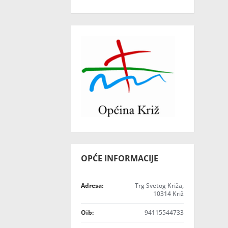
OPĆE INFORMACIJE
Adresa:
Trg Svetog Križa,
10314 Križ
Oib:
94115544733