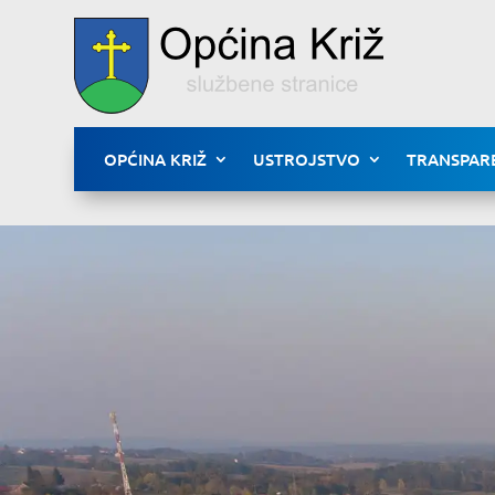
OPĆINA KRIŽ
USTROJSTVO
TRANSPAR