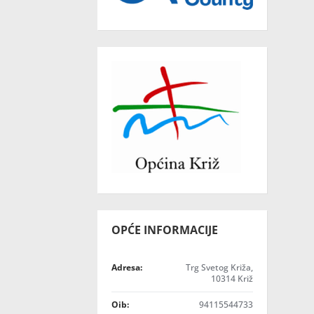
OPĆE INFORMACIJE
Adresa:
Trg Svetog Križa,
10314 Križ
Oib:
94115544733