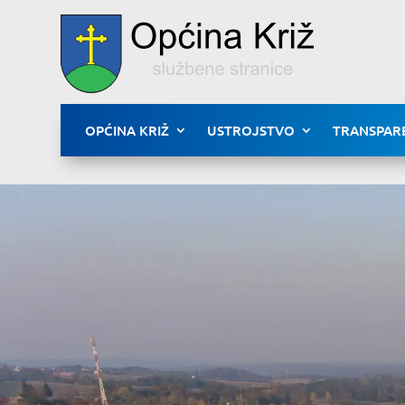
OPĆINA KRIŽ
USTROJSTVO
TRANSPAR