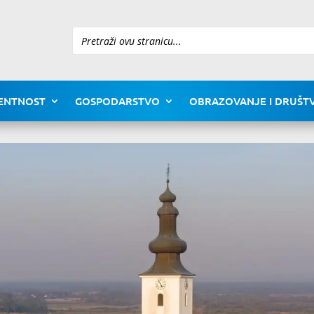
Pretraži
ENTNOST
GOSPODARSTVO
OBRAZOVANJE I DRUŠTV