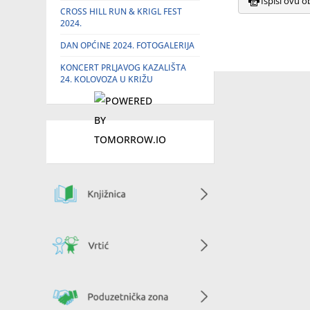
Ispiši ovu o
CROSS HILL RUN & KRIGL FEST
2024.
DAN OPĆINE 2024. FOTOGALERIJA
KONCERT PRLJAVOG KAZALIŠTA
24. KOLOVOZA U KRIŽU