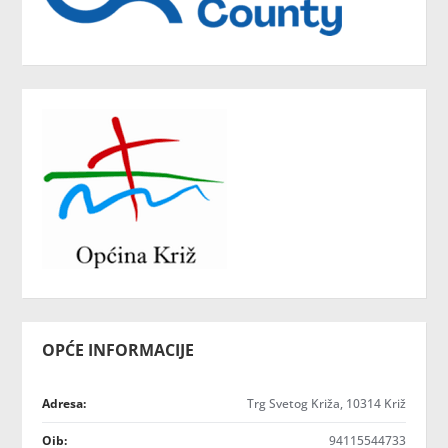
OPĆE INFORMACIJE
Adresa:
Trg Svetog Križa, 10314 Križ
Oib:
94115544733