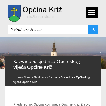
Pretraži
Sazvana 5. sjednica Općinskog
vijeća Općine Križ
Home
/
Vijesti- Naslovna
/
Sazvana 5. sjednica Općinskog
vijeća Općine Križ
Predsjednik Općinskog vijeća Općine Križ Zlatko