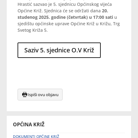
Hrastić sazvao je 5. sjednicu Općinskog vijeća
Općine Križ. Sjednica će se održati dana
20.
studenog 2025. godine (četvrtak) u 17:00 sati
u
sjedištu općinske uprave Općine Križ u Križu, Trg
Svetog Križa 5.
Saziv 5. sjednice O.V Križ
Ispiši ovu objavu
OPĆINA KRIŽ
DOKUMENTI OPĆINE KRIŽ