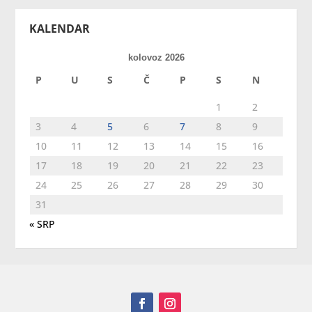
KALENDAR
kolovoz 2026
P
U
S
Č
P
S
N
1
2
3
4
5
6
7
8
9
10
11
12
13
14
15
16
17
18
19
20
21
22
23
24
25
26
27
28
29
30
31
« SRP