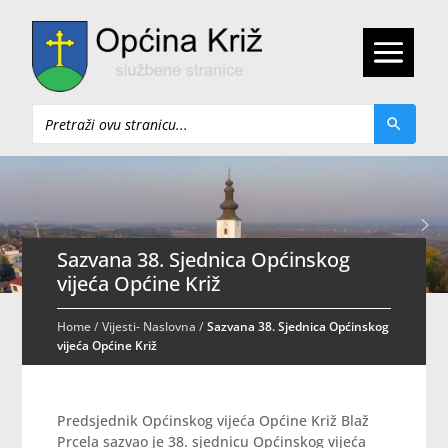
Pretraži
Sazvana 38. Sjednica Općinskog
vijeća Općine Križ
Home
/
Vijesti- Naslovna
/
Sazvana 38. Sjednica Općinskog
vijeća Općine Križ
Predsjednik Općinskog vijeća Općine Križ Blaž
Prcela sazvao je 38. sjednicu Općinskog vijeća