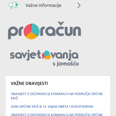
VAŽNE OBAVIJESTI
OBAVIJEST O DEZINSEKCIJI KOMARACA NA PODRUČJU OPĆINE
KRIŽ
DANI OPĆINE KRIŽ & 14. SAJAM OBRTA I RUKOTVORINA
OBAVIJEST O DEZINSEKCIJI KOMARACA NA PODRUČJU OPĆINE