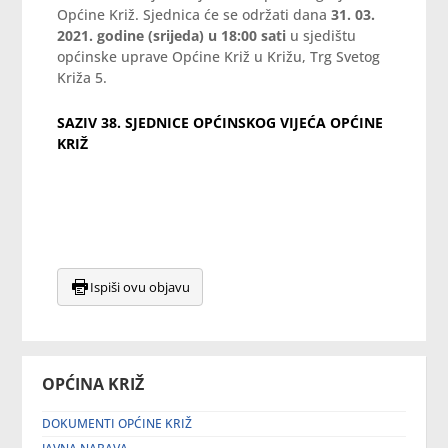
Općine Križ. Sjednica će se održati dana
31. 03.
2021. godine (srijeda) u 18:00 sati
u sjedištu
općinske uprave Općine Križ u Križu, Trg Svetog
Križa 5.
SAZIV 38. SJEDNICE OPĆINSKOG VIJEĆA OPĆINE
KRIŽ
Ispiši ovu objavu
OPĆINA KRIŽ
DOKUMENTI OPĆINE KRIŽ