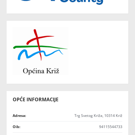
OPĆE INFORMACIJE
Adresa:
Trg Svetog Križa, 10314 Križ
Oib:
94115544733