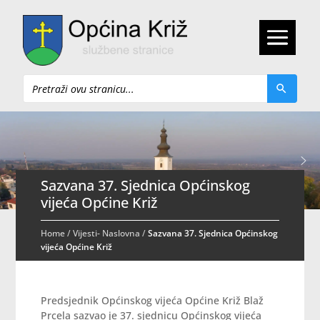
Pretraži
Sazvana 37. Sjednica Općinskog
vijeća Općine Križ
Home
/
Vijesti- Naslovna
/
Sazvana 37. Sjednica Općinskog
vijeća Općine Križ
Predsjednik Općinskog vijeća Općine Križ Blaž
Prcela sazvao je 37. sjednicu Općinskog vijeća