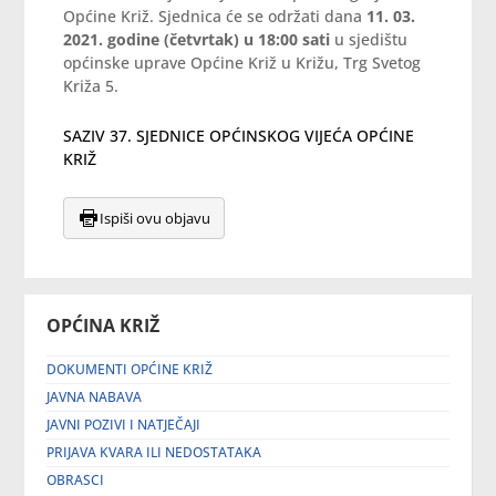
Općine Križ. Sjednica će se održati dana
11. 03.
2021. godine (četvrtak) u 18:00 sati
u sjedištu
općinske uprave Općine Križ u Križu, Trg Svetog
Križa 5.
SAZIV 37. SJEDNICE OPĆINSKOG VIJEĆA OPĆINE
KRIŽ
Ispiši ovu objavu
OPĆINA KRIŽ
DOKUMENTI OPĆINE KRIŽ
JAVNA NABAVA
JAVNI POZIVI I NATJEČAJI
PRIJAVA KVARA ILI NEDOSTATAKA
OBRASCI