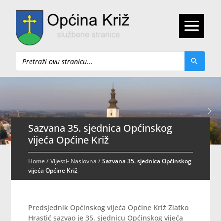
Pretraži
Sazvana 35. sjednica Općinskog
vijeća Općine Križ
Home
/
Vijesti- Naslovna
/
Sazvana 35. sjednica Općinskog
vijeća Općine Križ
Predsjednik Općinskog vijeća Općine Križ Zlatko
Hrastić sazvao je 35. sjednicu Općinskog vijeća