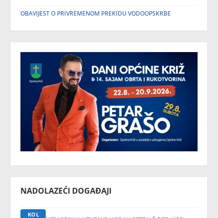
OBAVIJEST O PRIVREMENOM PREKIDU VODOOPSKRBE
NADOLAZEĆI DOGAĐAJI
KOL