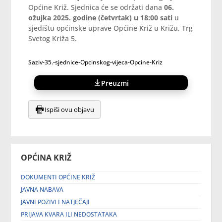
Općine Križ. Sjednica će se održati dana
06.
ožujka 2025. godine (četvrtak) u 18:00 sati
u
sjedištu općinske uprave Općine Križ u Križu, Trg
Svetog Križa 5.
Saziv-35.-sjednice-Opcinskog-vijeca-Opcine-Kriz
Preuzmi
Ispiši ovu objavu
OPĆINA KRIŽ
DOKUMENTI OPĆINE KRIŽ
JAVNA NABAVA
JAVNI POZIVI I NATJEČAJI
PRIJAVA KVARA ILI NEDOSTATAKA