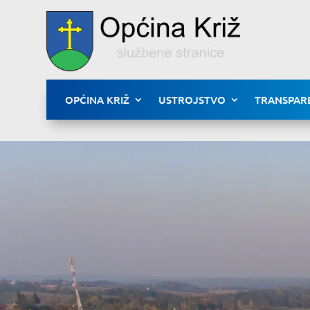
OPĆINA KRIŽ
USTROJSTVO
TRANSPAR