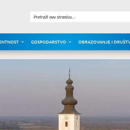
Pretraži
ENTNOST
GOSPODARSTVO
OBRAZOVANJE I DRUŠTV