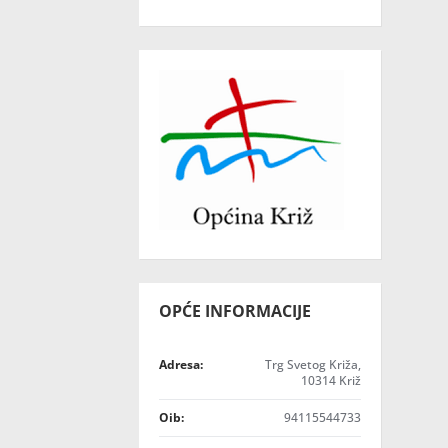
OPĆE INFORMACIJE
Adresa:
Trg Svetog Križa,
10314 Križ
Oib:
94115544733