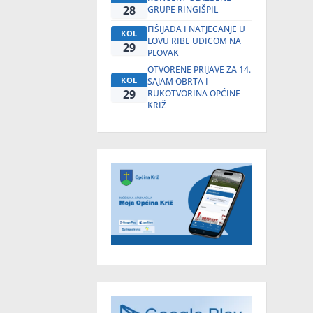
28
GRUPE RINGIŠPIL
FIŠIJADA I NATJECANJE U
KOL
LOVU RIBE UDICOM NA
29
PLOVAK
OTVORENE PRIJAVE ZA 14.
KOL
SAJAM OBRTA I
29
RUKOTVORINA OPĆINE
KRIŽ